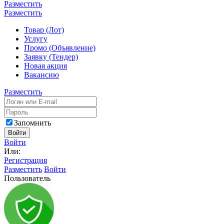
Разместить
Разместить
Товар (Лот)
Услугу
Промо (Объявление)
Заявку (Тендер)
Новая акция
Вакансию
Разместить
Запомнить
Войти
Войти
Или:
Регистрация
Разместить
Войти
Пользователь