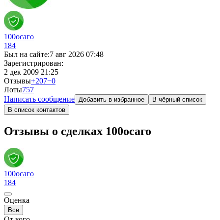
100осаго
184
Был на сайте:
7 авг 2026 07:48
Зарегистрирован:
2 дек 2009 21:25
Отзывы
+207
−0
Лоты
7
57
Написать сообщение
Добавить в избранное
В чёрный список
В список контактов
Отзывы о сделках 100осаго
100осаго
184
Оценка
Все
От кого