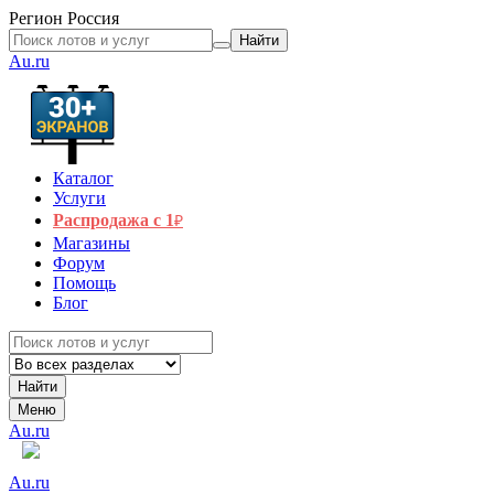
Регион
Россия
Найти
Au.ru
Каталог
Услуги
Распродажа с 1
₽
Магазины
Форум
Помощь
Блог
Найти
Меню
Au.ru
Au.ru