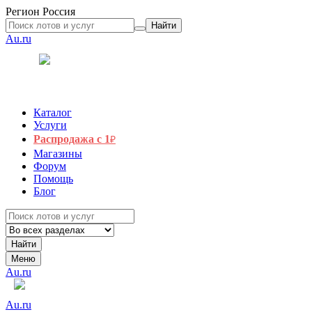
Регион
Россия
Найти
Au.ru
Каталог
Услуги
Распродажа с 1
₽
Магазины
Форум
Помощь
Блог
Найти
Меню
Au.ru
Au.ru