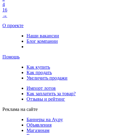
4
16
→
О проекте
Наши вакансии
Блог компании
Помощь
Как купить
Как продать
Увеличить продажи
Импорт лотов
Как заплатить за товар?
Отзывы и рейтинг
Реклама на сайте
Баннеры на Ау.ру
Объявления
Магазинам