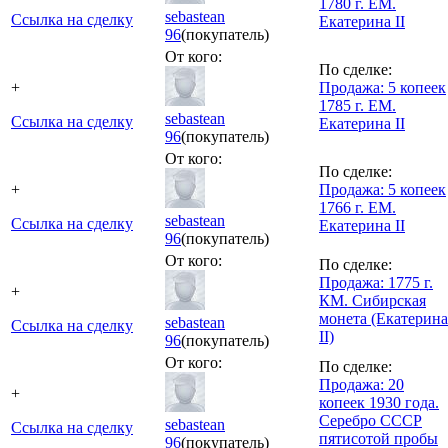
1780 г. ЕМ.
sebastean
Ссылка на сделку
Екатерина II
96
(покупатель)
От кого:
По сделке:
+
Продажа: 5 копеек
1785 г. ЕМ.
sebastean
Ссылка на сделку
Екатерина II
96
(покупатель)
От кого:
По сделке:
+
Продажа: 5 копеек
1766 г. ЕМ.
sebastean
Ссылка на сделку
Екатерина II
96
(покупатель)
От кого:
По сделке:
Продажа: 1775 г.
+
КМ. Сибирская
монета (Екатерина
sebastean
Ссылка на сделку
II)
96
(покупатель)
От кого:
По сделке:
Продажа: 20
+
копеек 1930 года.
Серебро СССР
sebastean
Ссылка на сделку
пятисотой пробы
96
(покупатель)