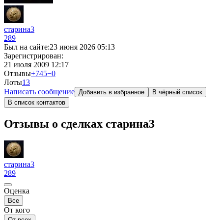
старина3
289
Был на сайте:
23 июня 2026 05:13
Зарегистрирован:
21 июля 2009 12:17
Отзывы
+745
−0
Лоты
1
3
Написать сообщение
Добавить в избранное
В чёрный список
В список контактов
Отзывы о сделках старина3
старина3
289
Оценка
Все
От кого
От всех