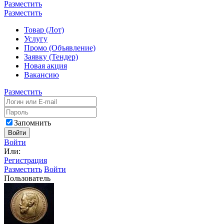
Разместить
Разместить
Товар (Лот)
Услугу
Промо (Объявление)
Заявку (Тендер)
Новая акция
Вакансию
Разместить
Запомнить
Войти
Войти
Или:
Регистрация
Разместить
Войти
Пользователь