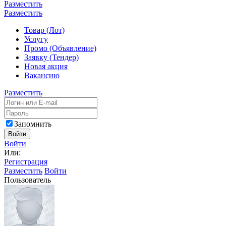
Разместить
Разместить
Товар (Лот)
Услугу
Промо (Объявление)
Заявку (Тендер)
Новая акция
Вакансию
Разместить
Запомнить
Войти
Войти
Или:
Регистрация
Разместить
Войти
Пользователь