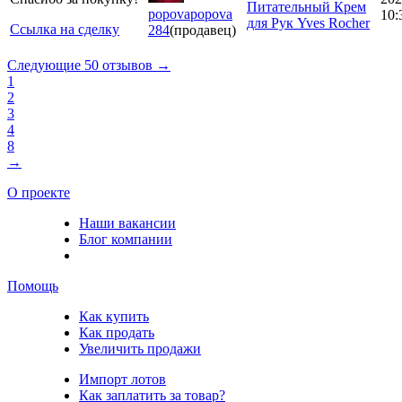
Питательный Крем
popovapopova
10:
для Рук Yves Rocher
Ссылка на сделку
284
(продавец)
Следующие 50 отзывов →
1
2
3
4
8
→
О проекте
Наши вакансии
Блог компании
Помощь
Как купить
Как продать
Увеличить продажи
Импорт лотов
Как заплатить за товар?