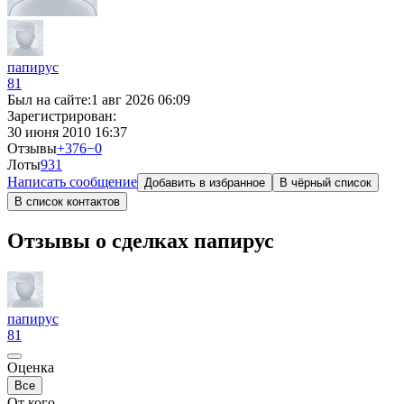
папирус
81
Был на сайте:
1 авг 2026 06:09
Зарегистрирован:
30 июня 2010 16:37
Отзывы
+376
−0
Лоты
9
31
Написать сообщение
Добавить в избранное
В чёрный список
В список контактов
Отзывы о сделках папирус
папирус
81
Оценка
Все
От кого