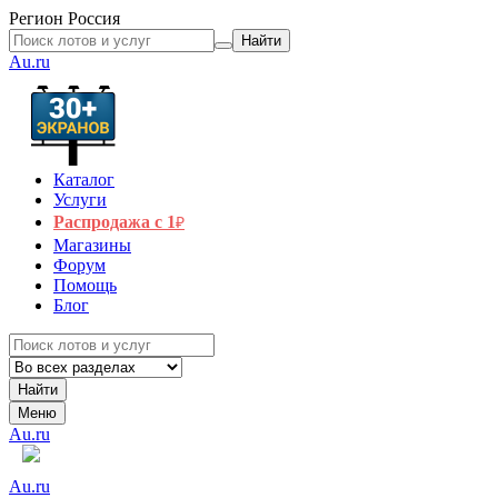
Регион
Россия
Найти
Au.ru
Каталог
Услуги
Распродажа с 1
₽
Магазины
Форум
Помощь
Блог
Найти
Меню
Au.ru
Au.ru