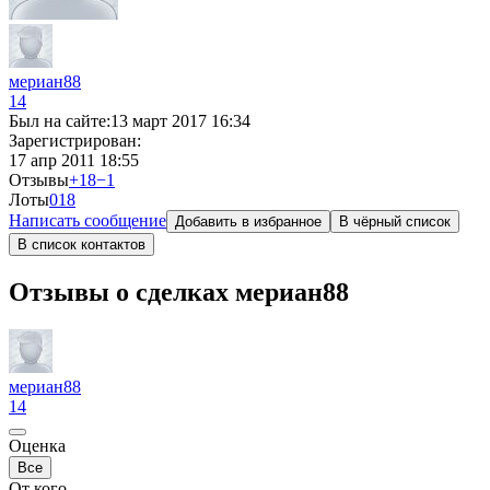
мериан88
14
Был на сайте:
13 март 2017 16:34
Зарегистрирован:
17 апр 2011 18:55
Отзывы
+18
−1
Лоты
0
18
Написать сообщение
Добавить в избранное
В чёрный список
В список контактов
Отзывы о сделках мериан88
мериан88
14
Оценка
Все
От кого