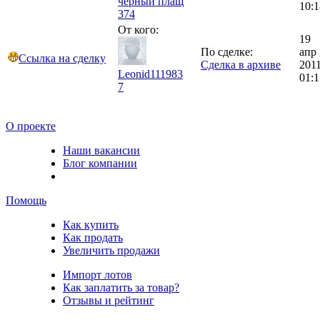
черный плащ
10:1
374
От кого:
19
По сделке:
апр
Ссылка на сделку
Сделка в архиве
201
Leonid111983
01:1
7
О проекте
Наши вакансии
Блог компании
Помощь
Как купить
Как продать
Увеличить продажи
Импорт лотов
Как заплатить за товар?
Отзывы и рейтинг