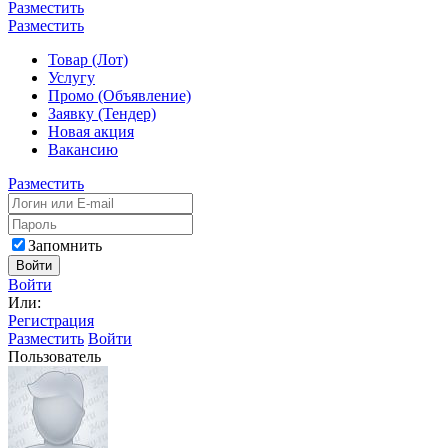
Разместить
Разместить
Товар (Лот)
Услугу
Промо (Объявление)
Заявку (Тендер)
Новая акция
Вакансию
Разместить
Запомнить
Войти
Войти
Или:
Регистрация
Разместить
Войти
Пользователь