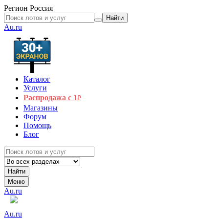
Регион
Россия
Найти
Au.ru
Каталог
Услуги
Распродажа с 1
₽
Магазины
Форум
Помощь
Блог
Найти
Меню
Au.ru
Au.ru