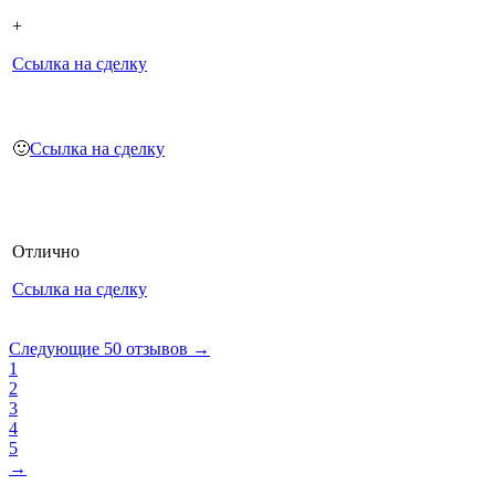
+
Ссылка на сделку
🙂
Ссылка на сделку
Отлично
Ссылка на сделку
Следующие 50 отзывов →
1
2
3
4
5
→