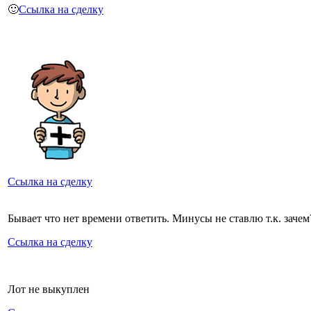
🙂
Ссылка на сделку
Ссылка на сделку
Бывает что нет времени ответить. Минусы не ставлю т.к. зачем
Ссылка на сделку
Лот не выкуплен