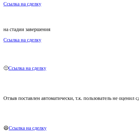
Ссылка на сделку
на стадии завершения
Ссылка на сделку
🙂
Ссылка на сделку
Отзыв поставлен автоматически, т.к. пользователь не оценил с
😄
Ссылка на сделку