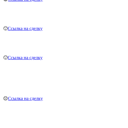
🙂
Ссылка на сделку
🙂
Ссылка на сделку
😐
Ссылка на сделку