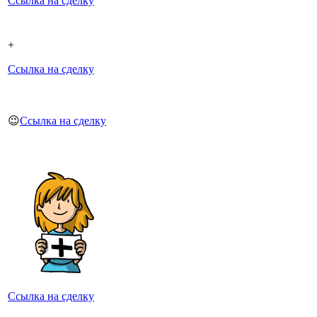
Ссылка на сделку
+
Ссылка на сделку
😉
Ссылка на сделку
Ссылка на сделку