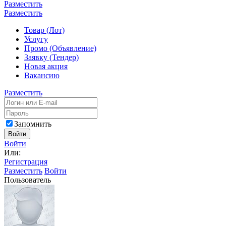
Разместить
Разместить
Товар (Лот)
Услугу
Промо (Объявление)
Заявку (Тендер)
Новая акция
Вакансию
Разместить
Запомнить
Войти
Войти
Или:
Регистрация
Разместить
Войти
Пользователь