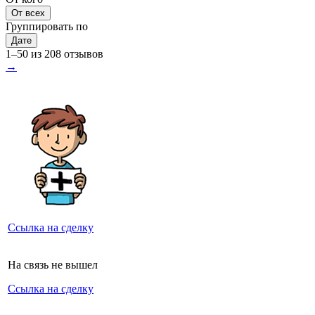
От всех
Группировать по
Дате
1–50 из 208 отзывов
→
Ссылка на сделку
На связь не вышел
Ссылка на сделку