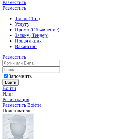
Разместить
Разместить
Товар (Лот)
Услугу
Промо (Объявление)
Заявку (Тендер)
Новая акция
Вакансию
Разместить
Запомнить
Войти
Войти
Или:
Регистрация
Разместить
Войти
Пользователь