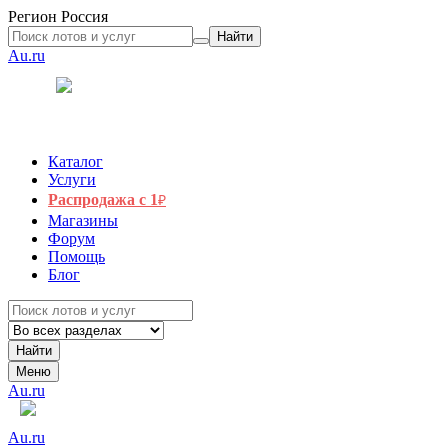
Регион
Россия
Найти
Au.ru
Каталог
Услуги
Распродажа с 1
₽
Магазины
Форум
Помощь
Блог
Найти
Меню
Au.ru
Au.ru