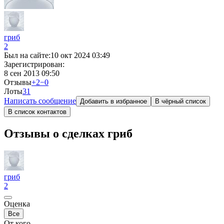
гриб
2
Был на сайте:
10 окт 2024 03:49
Зарегистрирован:
8 сен 2013 09:50
Отзывы
+2
−0
Лоты
3
1
Написать сообщение
Добавить в избранное
В чёрный список
В список контактов
Отзывы о сделках гриб
гриб
2
Оценка
Все
От кого