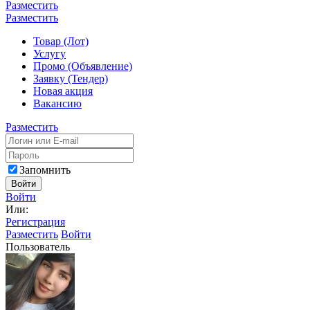
Разместить
Разместить
Товар (Лот)
Услугу
Промо (Объявление)
Заявку (Тендер)
Новая акция
Вакансию
Разместить
Запомнить
Войти
Войти
Или:
Регистрация
Разместить
Войти
Пользователь