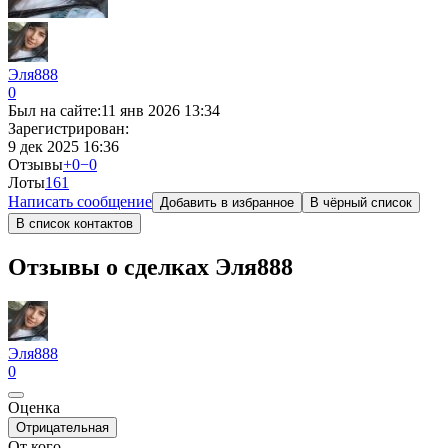
Эля888
0
Был на сайте:
11 янв 2026 13:34
Зарегистрирован:
9 дек 2025 16:36
Отзывы
+0
−0
Лоты
16
1
Написать сообщение
Добавить в избранное
В чёрный список
В список контактов
Отзывы о сделках Эля888
Эля888
0
Оценка
Отрицательная
От кого