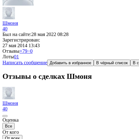
Шмоня
40
Был на сайте:
28 мая 2022 08:28
Зарегистрирован:
27 мая 2014 13:43
Отзывы
+79
−0
Лоты
0
1
Написать сообщение
Добавить в избранное
В чёрный список
В с
Отзывы о сделках Шмоня
Шмоня
40
Оценка
Все
От кого
От всех