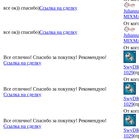
все ок)) спасибо)
Ссылка на сделку
Juliann
MIXM
От кого
все ок)) спасибо)
Ссылка на сделку
Juliann
MIXM
От кого
Все отлично! Спасибо за покупку! Рекомендую!
Ссылка на сделку
SwyD
1029
(п
От кого
Все отлично! Спасибо за покупку! Рекомендую!
Ссылка на сделку
SwyD
1029
(п
От кого
Все отлично! Спасибо за покупку! Рекомендую!
Ссылка на сделку
SwyD
1029
(п