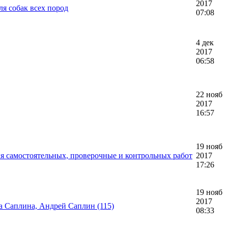
2017
ля собак всех пород
07:08
4 дек
2017
06:58
22 нояб
2017
16:57
19 нояб
я самостоятельных, проверочные и контрольных работ
2017
17:26
19 нояб
2017
на Саплина, Андрей Саплин (115)
08:33