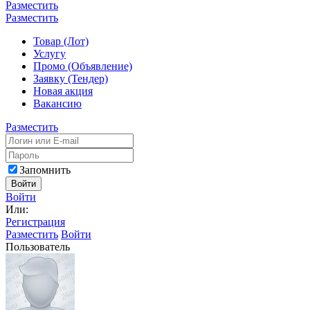
Разместить
Разместить
Товар (Лот)
Услугу
Промо (Объявление)
Заявку (Тендер)
Новая акция
Вакансию
Разместить
Запомнить
Войти
Войти
Или:
Регистрация
Разместить
Войти
Пользователь