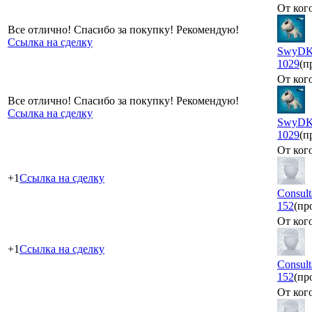
От кого
Все отлично! Спасибо за покупку! Рекомендую!
Ссылка на сделку
SwyD
1029
(п
От кого
Все отлично! Спасибо за покупку! Рекомендую!
Ссылка на сделку
SwyD
1029
(п
От кого
+1
Ссылка на сделку
Consult
152
(пр
От кого
+1
Ссылка на сделку
Consult
152
(пр
От кого