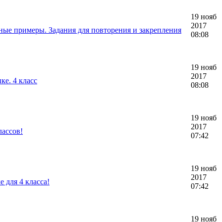
19 нояб
2017
чные примеры. Задания для повторения и закрепления
08:08
19 нояб
2017
ке. 4 класс
08:08
19 нояб
2017
лассов!
07:42
19 нояб
2017
 для 4 класса!
07:42
19 нояб