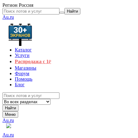
Регион
Россия
Найти
Au.ru
Каталог
Услуги
Распродажа с 1
₽
Магазины
Форум
Помощь
Блог
Найти
Меню
Au.ru
Au.ru