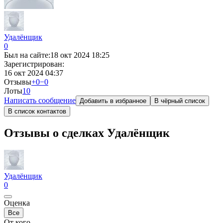
Удалёнщик
0
Был на сайте:
18 окт 2024 18:25
Зарегистрирован:
16 окт 2024 04:37
Отзывы
+0
−0
Лоты
1
0
Написать сообщение
Добавить в избранное
В чёрный список
В список контактов
Отзывы о сделках Удалёнщик
Удалёнщик
0
Оценка
Все
От кого