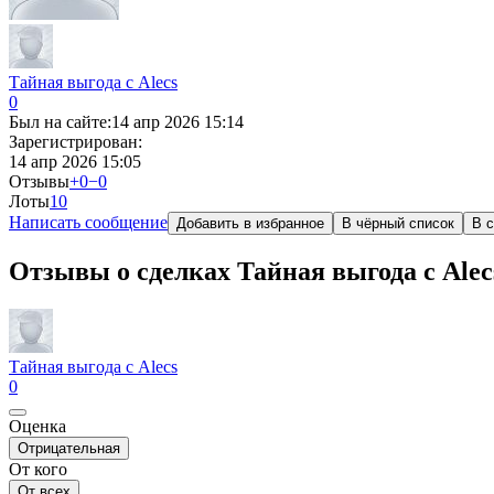
Тайная выгода с Alecs
0
Был на сайте:
14 апр 2026 15:14
Зарегистрирован:
14 апр 2026 15:05
Отзывы
+0
−0
Лоты
1
0
Написать сообщение
Добавить в избранное
В чёрный список
В с
Отзывы о сделках Тайная выгода с Alec
Тайная выгода с Alecs
0
Оценка
Отрицательная
От кого
От всех