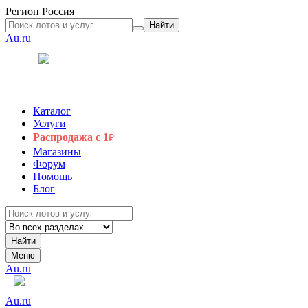
Регион
Россия
Найти
Au.ru
Каталог
Услуги
Распродажа с 1
₽
Магазины
Форум
Помощь
Блог
Найти
Меню
Au.ru
Au.ru