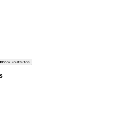
писок контактов
s