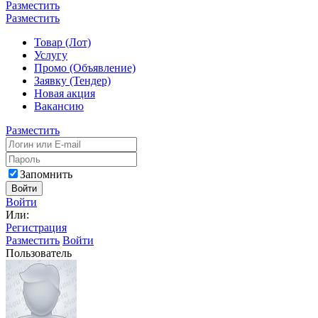
Разместить
Разместить
Товар (Лот)
Услугу
Промо (Объявление)
Заявку (Тендер)
Новая акция
Вакансию
Разместить
Запомнить
Войти
Войти
Или:
Регистрация
Разместить
Войти
Пользователь