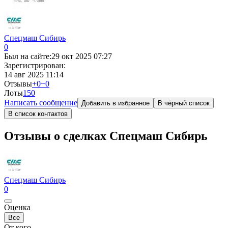
Спецмаш Сибирь
0
Был на сайте:
29 окт 2025 07:27
Зарегистрирован:
14 авг 2025 11:14
Отзывы
+0
−0
Лоты
15
0
Написать сообщение
Добавить в избранное
В чёрный список
В список контактов
Отзывы о сделках Спецмаш Сибирь
Спецмаш Сибирь
0
Оценка
Все
От кого