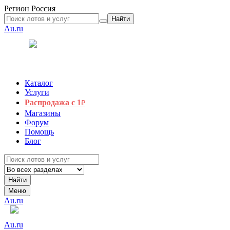
Регион
Россия
Найти
Au.ru
Каталог
Услуги
Распродажа с 1
₽
Магазины
Форум
Помощь
Блог
Найти
Меню
Au.ru
Au.ru