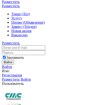
Разместить
Разместить
Товар (Лот)
Услугу
Промо (Объявление)
Заявку (Тендер)
Новая акция
Вакансию
Разместить
Запомнить
Войти
Войти
Или:
Регистрация
Разместить
Войти
Пользователь