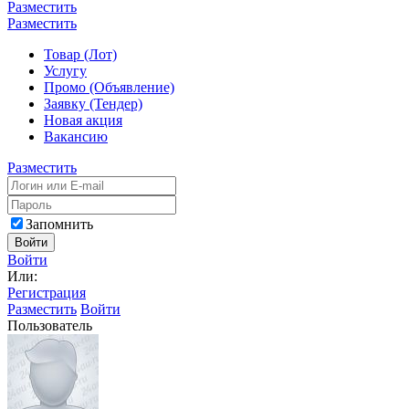
Разместить
Разместить
Товар (Лот)
Услугу
Промо (Объявление)
Заявку (Тендер)
Новая акция
Вакансию
Разместить
Запомнить
Войти
Войти
Или:
Регистрация
Разместить
Войти
Пользователь