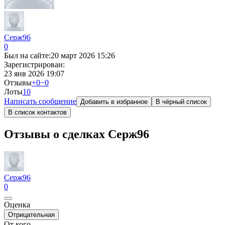
Серж96
0
Был на сайте:
20 март 2026 15:26
Зарегистрирован:
23 янв 2026 19:07
Отзывы
+0
−0
Лоты
1
0
Написать сообщение
Добавить в избранное
В чёрный список
В список контактов
Отзывы о сделках Серж96
Серж96
0
Оценка
Отрицательная
От кого