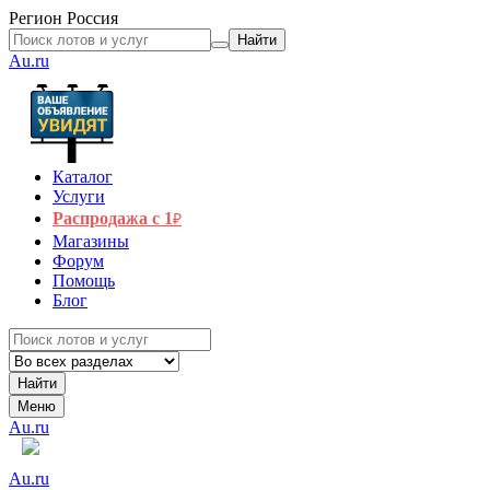
Регион
Россия
Найти
Au.ru
Каталог
Услуги
Распродажа с 1
₽
Магазины
Форум
Помощь
Блог
Найти
Меню
Au.ru
Au.ru