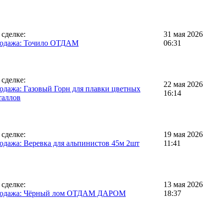
 сделке:
31 мая 2026
одажа: Точило ОТДАМ
06:31
 сделке:
22 мая 2026
одажа: Газовый Горн для плавки цветных
16:14
таллов
 сделке:
19 мая 2026
одажа: Веревка для альпинистов 45м 2шт
11:41
 сделке:
13 мая 2026
одажа: Чёрный лом ОТДАМ ДАРОМ
18:37