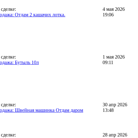
 сделке:
4 мая 2026
одажа: Отдам 2 кашачих лотка.
19:06
 сделке:
1 мая 2026
одажа: Бутыль 10л
09:11
 сделке:
30 апр 2026
одажа: Швейная машинка Отдам даром
13:48
 сделке:
28 апр 2026