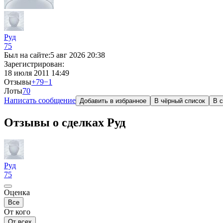
Руд
75
Был на сайте:
5 авг 2026 20:38
Зарегистрирован:
18 июля 2011 14:49
Отзывы
+79
−1
Лоты
7
0
Написать сообщение
Добавить в избранное
В чёрный список
В с
Отзывы о сделках Руд
Руд
75
Оценка
Все
От кого
От всех