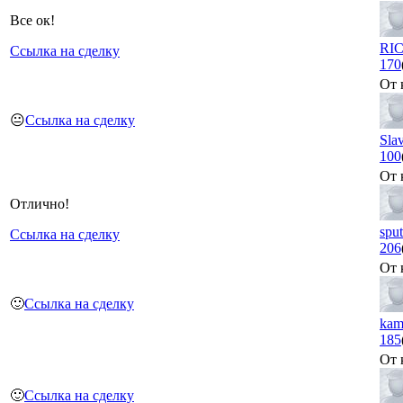
Все ок!
RI
Ссылка на сделку
170
От 
😐
Ссылка на сделку
Sla
100
От 
Отлично!
spu
Ссылка на сделку
206
От 
🙂
Ссылка на сделку
kam
185
От 
🙂
Ссылка на сделку