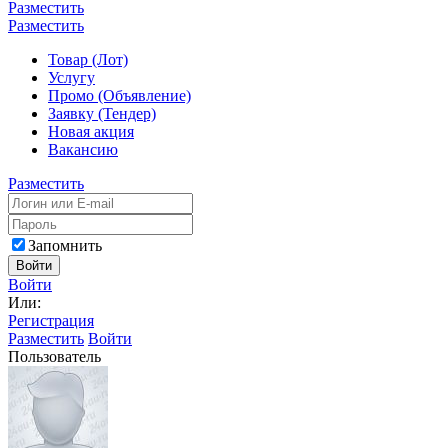
Разместить
Разместить
Товар (Лот)
Услугу
Промо (Объявление)
Заявку (Тендер)
Новая акция
Вакансию
Разместить
Запомнить
Войти
Войти
Или:
Регистрация
Разместить
Войти
Пользователь