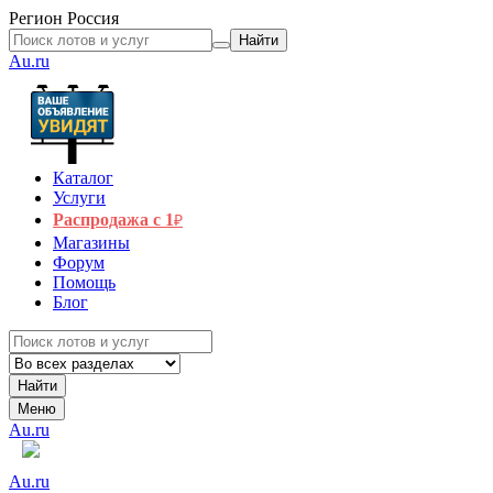
Регион
Россия
Найти
Au.ru
Каталог
Услуги
Распродажа с 1
₽
Магазины
Форум
Помощь
Блог
Найти
Меню
Au.ru
Au.ru