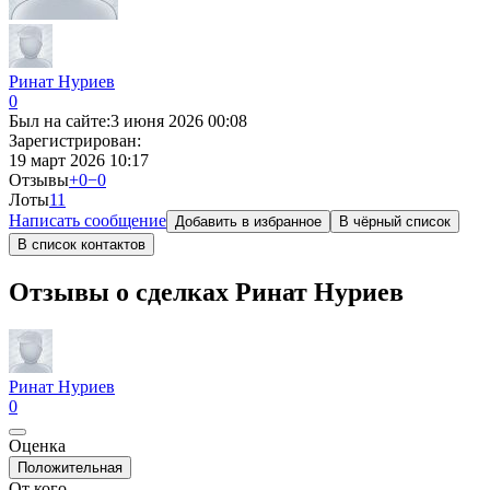
Ринат Нуриев
0
Был на сайте:
3 июня 2026 00:08
Зарегистрирован:
19 март 2026 10:17
Отзывы
+0
−0
Лоты
1
1
Написать сообщение
Добавить в избранное
В чёрный список
В список контактов
Отзывы о сделках Ринат Нуриев
Ринат Нуриев
0
Оценка
Положительная
От кого