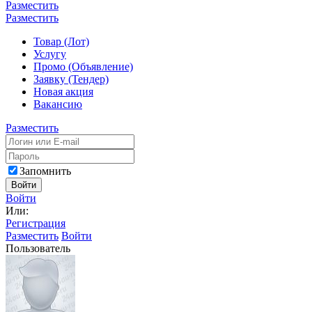
Разместить
Разместить
Товар (Лот)
Услугу
Промо (Объявление)
Заявку (Тендер)
Новая акция
Вакансию
Разместить
Запомнить
Войти
Войти
Или:
Регистрация
Разместить
Войти
Пользователь