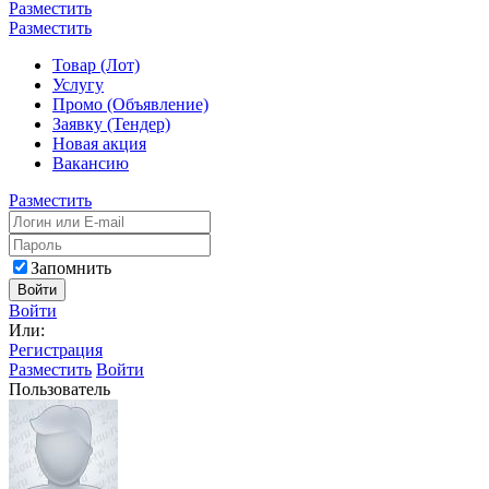
Разместить
Разместить
Товар (Лот)
Услугу
Промо (Объявление)
Заявку (Тендер)
Новая акция
Вакансию
Разместить
Запомнить
Войти
Войти
Или:
Регистрация
Разместить
Войти
Пользователь