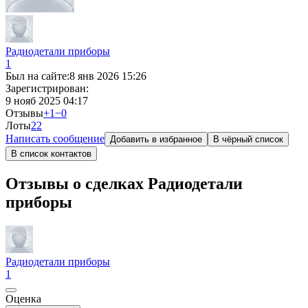
Радиодетали приборы
1
Был на сайте:
8 янв 2026 15:26
Зарегистрирован:
9 нояб 2025 04:17
Отзывы
+1
−0
Лоты
2
2
Написать сообщение
Добавить в избранное
В чёрный список
В список контактов
Отзывы о сделках Радиодетали
приборы
Радиодетали приборы
1
Оценка