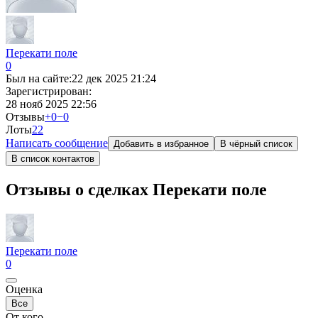
Перекати поле
0
Был на сайте:
22 дек 2025 21:24
Зарегистрирован:
28 нояб 2025 22:56
Отзывы
+0
−0
Лоты
2
2
Написать сообщение
Добавить в избранное
В чёрный список
В список контактов
Отзывы о сделках Перекати поле
Перекати поле
0
Оценка
Все
От кого