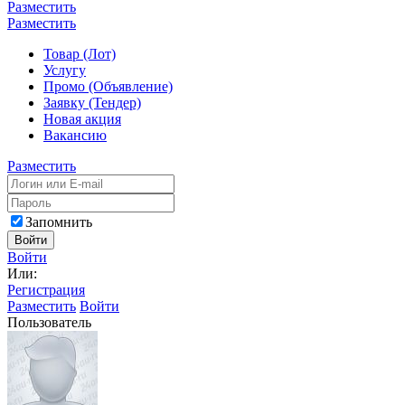
Разместить
Разместить
Товар (Лот)
Услугу
Промо (Объявление)
Заявку (Тендер)
Новая акция
Вакансию
Разместить
Запомнить
Войти
Войти
Или:
Регистрация
Разместить
Войти
Пользователь