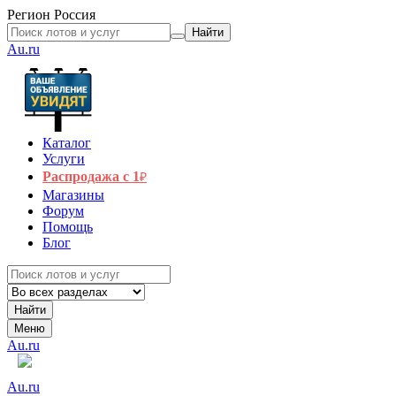
Регион
Россия
Найти
Au.ru
Каталог
Услуги
Распродажа с 1
₽
Магазины
Форум
Помощь
Блог
Найти
Меню
Au.ru
Au.ru