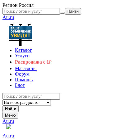
Регион
Россия
Найти
Au.ru
Каталог
Услуги
Распродажа с 1
₽
Магазины
Форум
Помощь
Блог
Найти
Меню
Au.ru
Au.ru