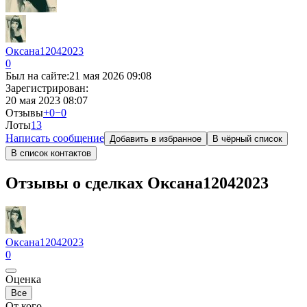
Оксана12042023
0
Был на сайте:
21 мая 2026 09:08
Зарегистрирован:
20 мая 2023 08:07
Отзывы
+0
−0
Лоты
1
3
Написать сообщение
Добавить в избранное
В чёрный список
В список контактов
Отзывы о сделках Оксана12042023
Оксана12042023
0
Оценка
Все
От кого