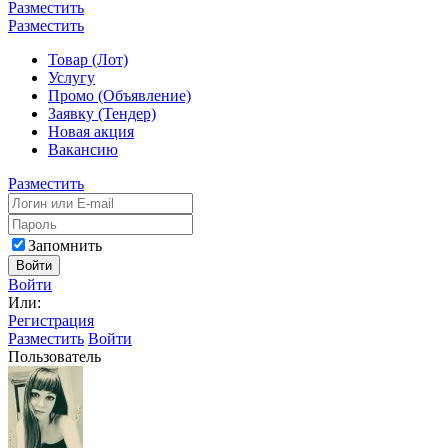
Разместить
Разместить
Товар (Лот)
Услугу
Промо (Объявление)
Заявку (Тендер)
Новая акция
Вакансию
Разместить
Запомнить
Войти
Войти
Или:
Регистрация
Разместить
Войти
Пользователь