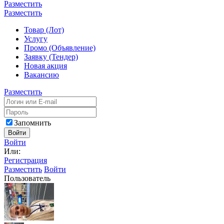
Разместить
Разместить
Товар (Лот)
Услугу
Промо (Объявление)
Заявку (Тендер)
Новая акция
Вакансию
Разместить
Запомнить
Войти
Войти
Или:
Регистрация
Разместить
Войти
Пользователь