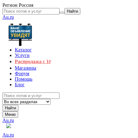
Регион
Россия
Найти
Au.ru
Каталог
Услуги
Распродажа с 1
₽
Магазины
Форум
Помощь
Блог
Найти
Меню
Au.ru
Au.ru