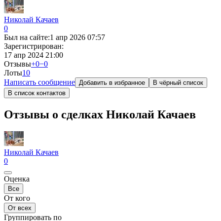
Николай Качаев
0
Был на сайте:
1 апр 2026 07:57
Зарегистрирован:
17 апр 2024 21:00
Отзывы
+0
−0
Лоты
1
0
Написать сообщение
Добавить в избранное
В чёрный список
В список контактов
Отзывы о сделках Николай Качаев
Николай Качаев
0
Оценка
Все
От кого
От всех
Группировать по