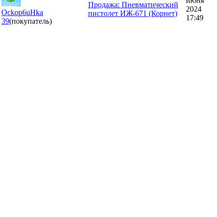
июня
Продажа: Пневматический
2024
Ockop6uHka
пистолет ИЖ-671 (Корнет)
17:49
39
(покупатель)