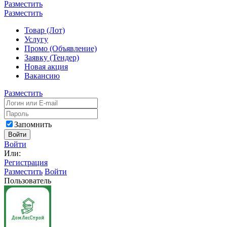
Разместить
Разместить
Товар (Лот)
Услугу
Промо (Объявление)
Заявку (Тендер)
Новая акция
Вакансию
Разместить
Запомнить
Войти
Войти
Или:
Регистрация
Разместить
Войти
Пользователь