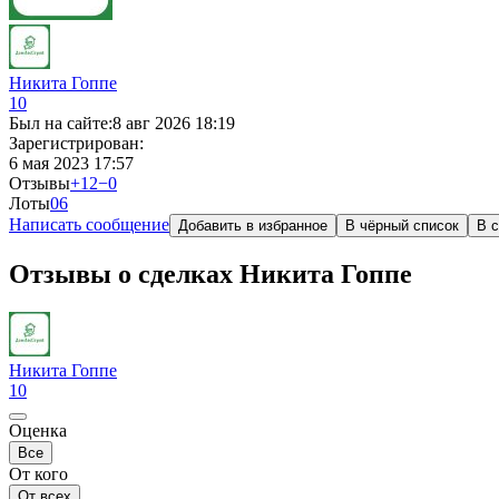
Никита Гоппе
10
Был на сайте:
8 авг 2026 18:19
Зарегистрирован:
6 мая 2023 17:57
Отзывы
+12
−0
Лоты
0
6
Написать сообщение
Добавить в избранное
В чёрный список
В с
Отзывы о сделках Никита Гоппе
Никита Гоппе
10
Оценка
Все
От кого
От всех