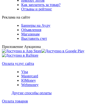
Импорт лотов
Как заплатить за товар?
Отзывы и рейтинг
Реклама на сайте
Баннеры на Ау.ру
Объявления
Магазинам
Выставить счет
Приложение Аукциона
Оплата услуг сайта
Visa
Mastercard
ЮMoney
Webmoney
Другие способы оплаты
Оплата товаров