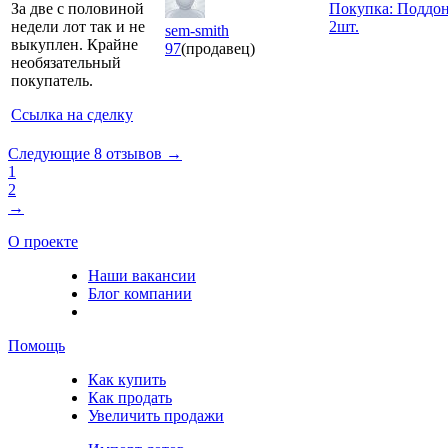
За две с половиной
Покупка: Поддо
недели лот так и не
2шт.
sem-smith
выкуплен. Крайне
97
(продавец)
необязательный
покупатель.
Ссылка на сделку
Следующие 8 отзывов →
1
2
→
О проекте
Наши вакансии
Блог компании
Помощь
Как купить
Как продать
Увеличить продажи