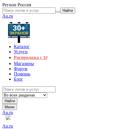
Регион
Россия
Найти
Au.ru
Каталог
Услуги
Распродажа с 1
₽
Магазины
Форум
Помощь
Блог
Найти
Меню
Au.ru
Au.ru