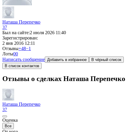
Наташа Перепечко
37
Был на сайте:
2 июля 2026 11:40
Зарегистрирован:
2 янв 2016 12:11
Отзывы
+48
−1
Лоты
0
0
Написать сообщение
Добавить в избранное
В чёрный список
В список контактов
Отзывы о сделках Наташа Перепечко
Наташа Перепечко
37
Оценка
Все
От кого