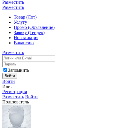
Разместить
Разместить
Товар (Лот)
Услугу
Промо (Объявление)
Заявку (Тендер)
Новая акция
Вакансию
Разместить
Запомнить
Войти
Войти
Или:
Регистрация
Разместить
Войти
Пользователь