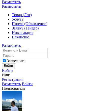
Разместить
Разместить
Товар (Лот)
Услугу
Промо (Объявление)
Заявку (Тендер)
Новая акция
Вакансию
Разместить
Запомнить
Войти
Войти
Или:
Регистрация
Разместить
Войти
Пользователь