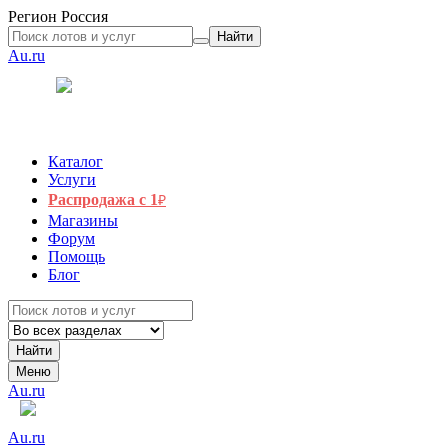
Регион
Россия
Найти
Au.ru
Каталог
Услуги
Распродажа с 1
₽
Магазины
Форум
Помощь
Блог
Найти
Меню
Au.ru
Au.ru