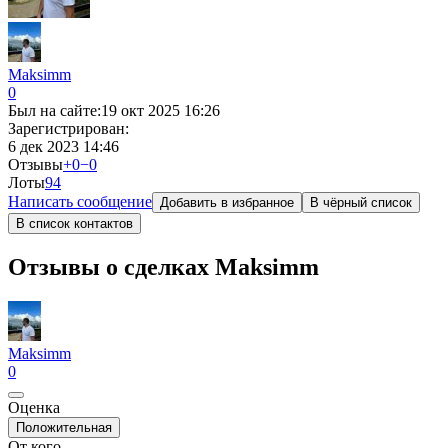
Мaksimm
0
Был на сайте:
19 окт 2025 16:26
Зарегистрирован:
6 дек 2023 14:46
Отзывы
+0
−0
Лоты
9
4
Написать сообщение
Добавить в избранное
В чёрный список
В список контактов
Отзывы о сделках Мaksimm
Мaksimm
0
Оценка
Положительная
От кого