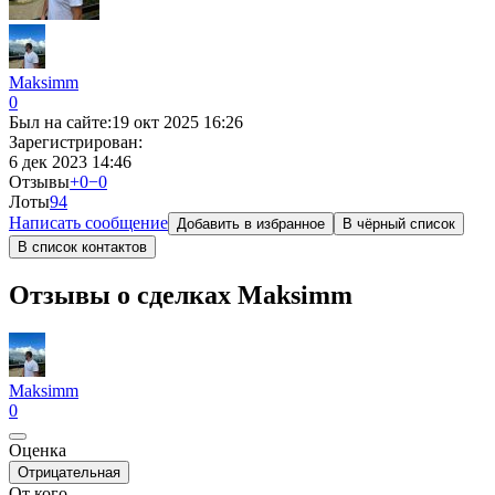
Мaksimm
0
Был на сайте:
19 окт 2025 16:26
Зарегистрирован:
6 дек 2023 14:46
Отзывы
+0
−0
Лоты
9
4
Написать сообщение
Добавить в избранное
В чёрный список
В список контактов
Отзывы о сделках Мaksimm
Мaksimm
0
Оценка
Отрицательная
От кого