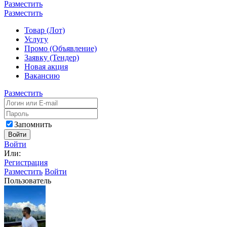
Разместить
Разместить
Товар (Лот)
Услугу
Промо (Объявление)
Заявку (Тендер)
Новая акция
Вакансию
Разместить
Запомнить
Войти
Войти
Или:
Регистрация
Разместить
Войти
Пользователь