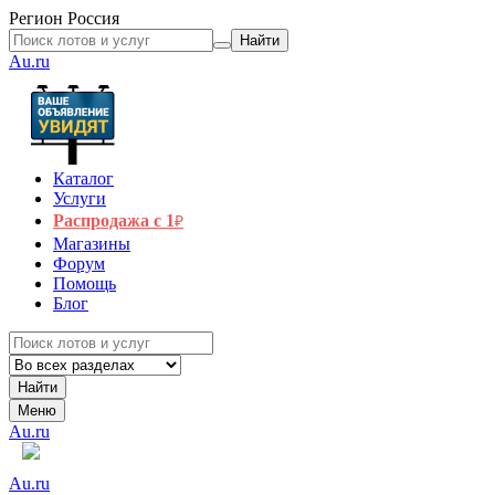
Регион
Россия
Найти
Au.ru
Каталог
Услуги
Распродажа с 1
₽
Магазины
Форум
Помощь
Блог
Найти
Меню
Au.ru
Au.ru