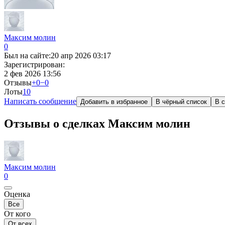
Максим молин
0
Был на сайте:
20 апр 2026 03:17
Зарегистрирован:
2 фев 2026 13:56
Отзывы
+0
−0
Лоты
1
0
Написать сообщение
Добавить в избранное
В чёрный список
В с
Отзывы о сделках Максим молин
Максим молин
0
Оценка
Все
От кого
От всех