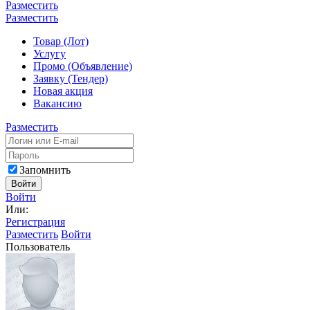
Разместить
Разместить
Товар (Лот)
Услугу
Промо (Объявление)
Заявку (Тендер)
Новая акция
Вакансию
Разместить
Запомнить
Войти
Войти
Или:
Регистрация
Разместить
Войти
Пользователь