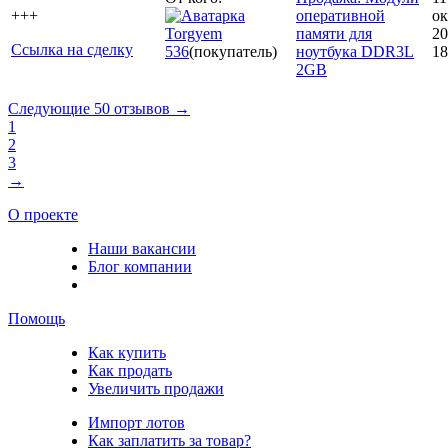
+++
оперативной
ок
Torgyem
памяти для
20
Ссылка на сделку
536
(покупатель)
ноутбука DDR3L
18
2GB
Следующие 50 отзывов →
1
2
3
→
О проекте
Наши вакансии
Блог компании
Помощь
Как купить
Как продать
Увеличить продажи
Импорт лотов
Как заплатить за товар?