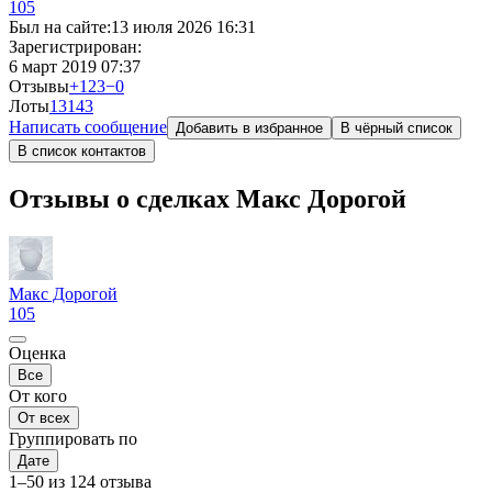
105
Был на сайте:
13 июля 2026 16:31
Зарегистрирован:
6 март 2019 07:37
Отзывы
+123
−0
Лоты
13
143
Написать сообщение
Добавить в избранное
В чёрный список
В список контактов
Отзывы о сделках Макс Дорогой
Макс Дорогой
105
Оценка
Все
От кого
От всех
Группировать по
Дате
1–50 из 124 отзыва