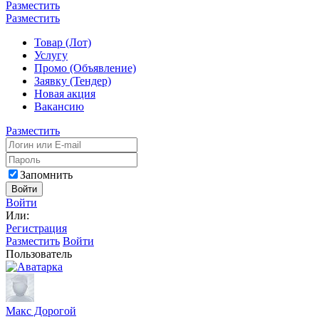
Разместить
Разместить
Товар (Лот)
Услугу
Промо (Объявление)
Заявку (Тендер)
Новая акция
Вакансию
Разместить
Запомнить
Войти
Войти
Или:
Регистрация
Разместить
Войти
Пользователь
Макс Дорогой