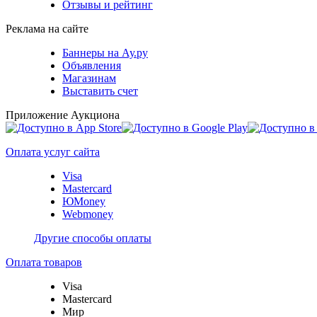
Отзывы и рейтинг
Реклама на сайте
Баннеры на Ау.ру
Объявления
Магазинам
Выставить счет
Приложение Аукциона
Оплата услуг сайта
Visa
Mastercard
ЮMoney
Webmoney
Другие способы оплаты
Оплата товаров
Visa
Mastercard
Мир