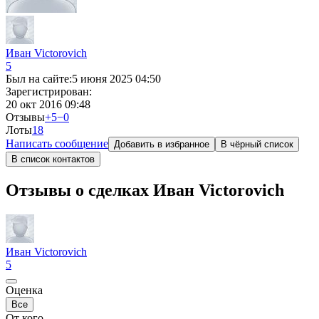
Иван Victorovich
5
Был на сайте:
5 июня 2025 04:50
Зарегистрирован:
20 окт 2016 09:48
Отзывы
+5
−0
Лоты
1
8
Написать сообщение
Добавить в избранное
В чёрный список
В список контактов
Отзывы о сделках Иван Victorovich
Иван Victorovich
5
Оценка
Все
От кого