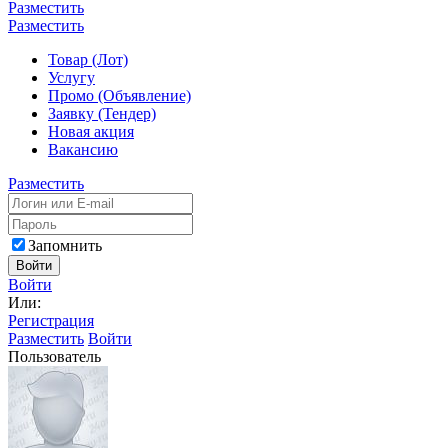
Разместить
Разместить
Товар (Лот)
Услугу
Промо (Объявление)
Заявку (Тендер)
Новая акция
Вакансию
Разместить
Запомнить
Войти
Войти
Или:
Регистрация
Разместить
Войти
Пользователь