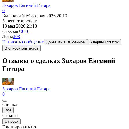
Захаров Евгений Гитара
0
Был на сайте:
28 июля 2026 20:19
Зарегистрирован:
13 мая 2026 21:18
Отзывы
+0
−0
Лоты
30
3
Написать сообщение
Добавить в избранное
В чёрный список
В список контактов
Отзывы о сделках Захаров Евгений
Гитара
Захаров Евгений Гитара
0
Оценка
Все
От кого
От всех
Группировать по