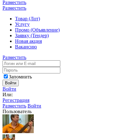
Разместить
Разместить
Товар (Лот)
Услугу
Промо (Объявление)
Заявку (Тендер)
Новая акция
Вакансию
Разместить
Запомнить
Войти
Войти
Или:
Регистрация
Разместить
Войти
Пользователь