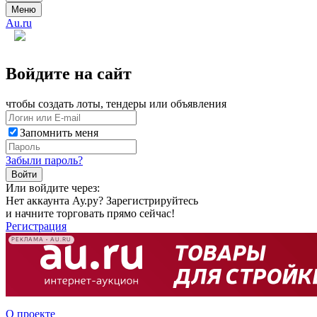
Меню
Au.ru
Войдите на сайт
чтобы создать лоты, тендеры или объявления
Запомнить меня
Забыли пароль?
Войти
Или войдите через:
Нет аккаунта Ау.ру? Зарегистрируйтесь
и начните торговать прямо сейчас!
Регистрация
РЕКЛАМА • AU.RU
О проекте