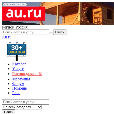
РЕКЛАМА • AU.RU
Регион
Россия
Найти
Au.ru
Каталог
Услуги
Распродажа с 1
₽
Магазины
Форум
Помощь
Блог
Найти