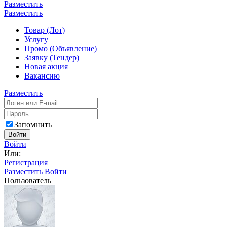
Разместить
Разместить
Товар (Лот)
Услугу
Промо (Объявление)
Заявку (Тендер)
Новая акция
Вакансию
Разместить
Запомнить
Войти
Войти
Или:
Регистрация
Разместить
Войти
Пользователь