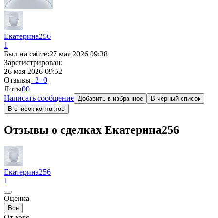
Екатерина256
1
Был на сайте:
27 мая 2026 09:38
Зарегистрирован:
26 мая 2026 09:52
Отзывы
+2
−0
Лоты
0
0
Написать сообщение
Добавить в избранное
В чёрный список
В список контактов
Отзывы о сделках Екатерина256
Екатерина256
1
Оценка
Все
От кого