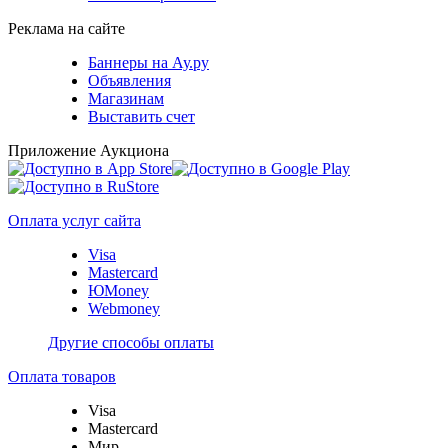
Реклама на сайте
Баннеры на Ау.ру
Объявления
Магазинам
Выставить счет
Приложение Аукциона
Оплата услуг сайта
Visa
Mastercard
ЮMoney
Webmoney
Другие способы оплаты
Оплата товаров
Visa
Mastercard
Мир