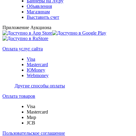
Баннеры на Ау.ру
Объявления
Магазинам
Выставить счет
Приложение Аукциона
Оплата услуг сайта
Visa
Mastercard
ЮMoney
Webmoney
Другие способы оплаты
Оплата товаров
Visa
Mastercard
Мир
JCB
Пользовательское соглашение