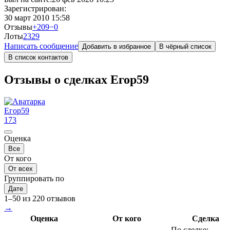
Зарегистрирован:
30 март 2010 15:58
Отзывы
+209
−0
Лоты
2
329
Написать сообщение
Добавить в избранное
В чёрный список
В список контактов
Отзывы о сделках Егор59
Егор59
173
Оценка
Все
От кого
От всех
Группировать по
Дате
1–50 из 220 отзывов
→
Оценка
От кого
Сделка
По сделке: