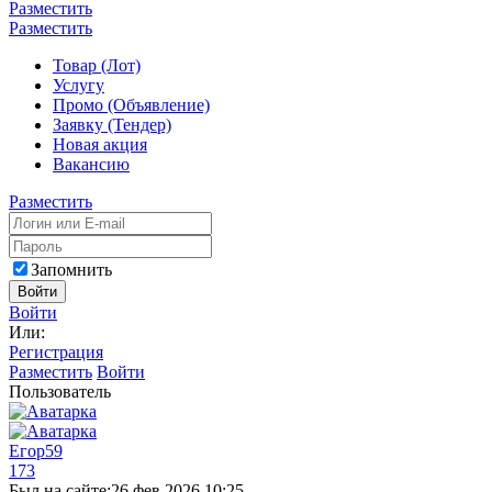
Разместить
Разместить
Товар (Лот)
Услугу
Промо (Объявление)
Заявку (Тендер)
Новая акция
Вакансию
Разместить
Запомнить
Войти
Войти
Или:
Регистрация
Разместить
Войти
Пользователь
Егор59
173
Был на сайте:
26 фев 2026 10:25