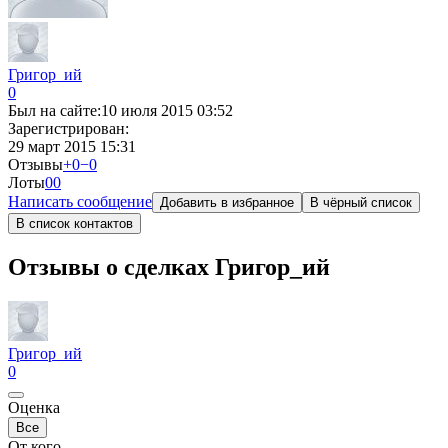
Григор_ий
0
Был на сайте:
10 июля 2015 03:52
Зарегистрирован:
29 март 2015 15:31
Отзывы
+0
−0
Лоты
0
0
Написать сообщение
Добавить в избранное
В чёрный список
В список контактов
Отзывы о сделках Григор_ий
Григор_ий
0
Оценка
Все
От кого