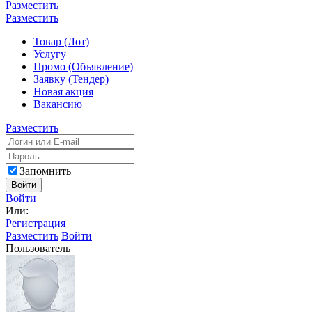
Разместить
Разместить
Товар (Лот)
Услугу
Промо (Объявление)
Заявку (Тендер)
Новая акция
Вакансию
Разместить
Запомнить
Войти
Войти
Или:
Регистрация
Разместить
Войти
Пользователь