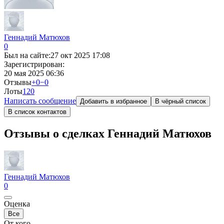
Геннадий Матюхов
0
Был на сайте:
27 окт 2025 17:08
Зарегистрирован:
20 мая 2025 06:36
Отзывы
+0
−0
Лоты
12
0
Написать сообщение
Добавить в избранное
В чёрный список
В список контактов
Отзывы о сделках Геннадий Матюхов
Геннадий Матюхов
0
Оценка
Все
От кого