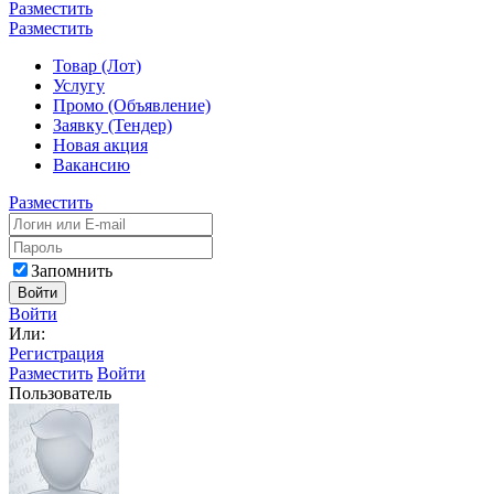
Разместить
Разместить
Товар (Лот)
Услугу
Промо (Объявление)
Заявку (Тендер)
Новая акция
Вакансию
Разместить
Запомнить
Войти
Войти
Или:
Регистрация
Разместить
Войти
Пользователь