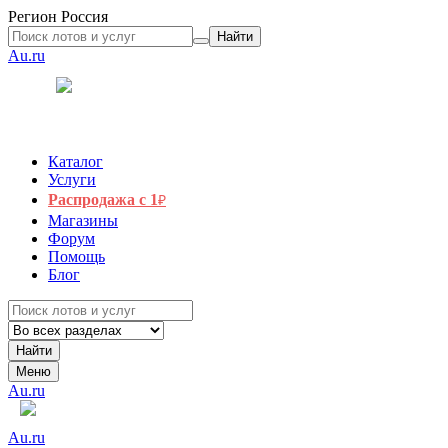
Регион
Россия
Найти
Au.ru
Каталог
Услуги
Распродажа с 1
₽
Магазины
Форум
Помощь
Блог
Найти
Меню
Au.ru
Au.ru