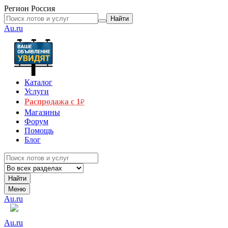
Регион
Россия
Найти
Au.ru
Каталог
Услуги
Распродажа с 1
₽
Магазины
Форум
Помощь
Блог
Найти
Меню
Au.ru
Au.ru