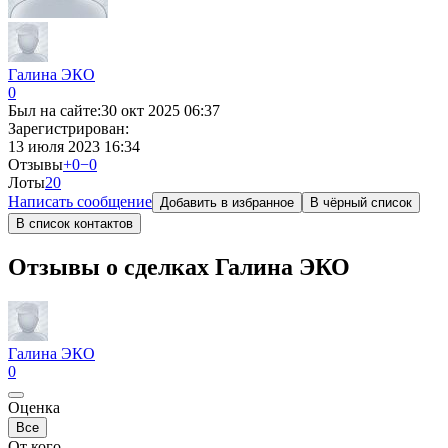
Галина ЭКО
0
Был на сайте:
30 окт 2025 06:37
Зарегистрирован:
13 июля 2023 16:34
Отзывы
+0
−0
Лоты
2
0
Написать сообщение
Добавить в избранное
В чёрный список
В список контактов
Отзывы о сделках Галина ЭКО
Галина ЭКО
0
Оценка
Все
От кого