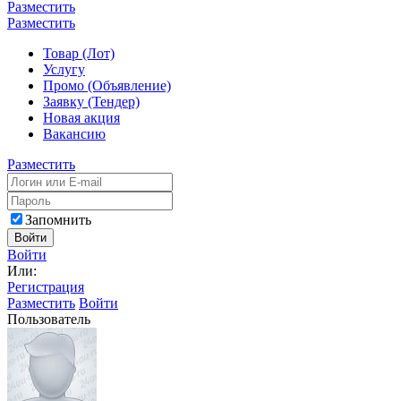
Разместить
Разместить
Товар (Лот)
Услугу
Промо (Объявление)
Заявку (Тендер)
Новая акция
Вакансию
Разместить
Запомнить
Войти
Войти
Или:
Регистрация
Разместить
Войти
Пользователь