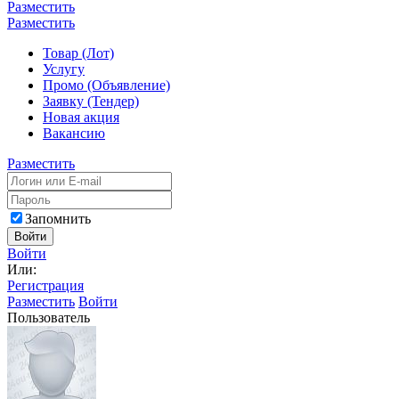
Разместить
Разместить
Товар (Лот)
Услугу
Промо (Объявление)
Заявку (Тендер)
Новая акция
Вакансию
Разместить
Запомнить
Войти
Войти
Или:
Регистрация
Разместить
Войти
Пользователь