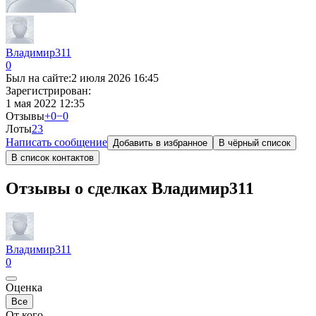
Владимир311
0
Был на сайте:
2 июля 2026 16:45
Зарегистрирован:
1 мая 2022 12:35
Отзывы
+0
−0
Лоты
2
3
Написать сообщение
Добавить в избранное
В чёрный список
В список контактов
Отзывы о сделках Владимир311
Владимир311
0
Оценка
Все
От кого