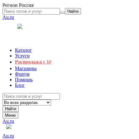
Регион
Россия
Найти
Au.ru
Каталог
Услуги
Распродажа с 1
₽
Магазины
Форум
Помощь
Блог
Найти
Меню
Au.ru
Au.ru