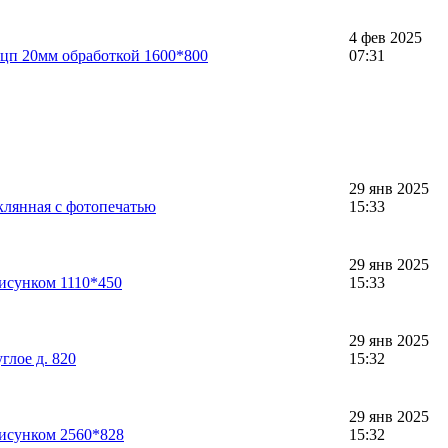
4 фев 2025
фцп 20мм обработкой 1600*800
07:31
29 янв 2025
клянная с фотопечатью
15:33
29 янв 2025
рисунком 1110*450
15:33
29 янв 2025
глое д. 820
15:32
29 янв 2025
рисунком 2560*828
15:32