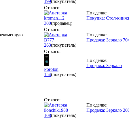
199
(покупатель)
От кого:
По сделке:
kroman112
Покупка: Стол-книж
300
(продавец)
От кого:
рекомендую.
По сделке:
В777
Продажа: Зеркало 70
263
(покупатель)
От кого:
По сделке:
Продажа: Зеркало
Porolon
154
(покупатель)
От кого:
По сделке:
ilonchik1988
Продажа: Зеркало 20
108
(покупатель)