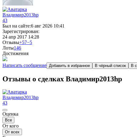
Владимир2013hp
43
Был на сайте:
6 авг 2026 10:41
Зарегистрирован:
24 апр 2017 14:28
Отзывы
+57
−5
Лоты
1
46
Достижения
Написать сообщение
Добавить в избранное
В чёрный список
В с
Отзывы о сделках Владимир2013hp
Владимир2013hp
43
Оценка
Все
От кого
От всех