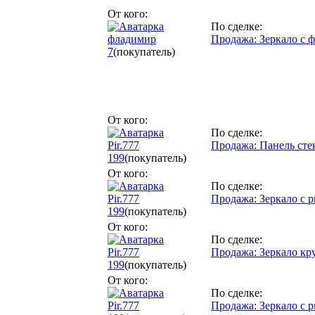
От кого:
По сделке:
фладимир
Продажа: Зеркало с 
7
(покупатель)
От кого:
По сделке:
Pir.777
Продажа: Панель сте
199
(покупатель)
От кого:
По сделке:
Pir.777
Продажа: Зеркало с 
199
(покупатель)
От кого:
По сделке:
Pir.777
Продажа: Зеркало кру
199
(покупатель)
От кого:
По сделке:
Pir.777
Продажа: Зеркало с 