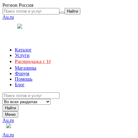
Регион
Россия
Найти
Au.ru
Каталог
Услуги
Распродажа с 1
₽
Магазины
Форум
Помощь
Блог
Найти
Меню
Au.ru
Au.ru