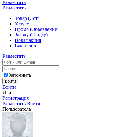
Разместить
Разместить
Товар (Лот)
Услугу
Промо (Объявление)
Заявку (Тендер)
Новая акция
Вакансию
Разместить
Запомнить
Войти
Войти
Или:
Регистрация
Разместить
Войти
Пользователь