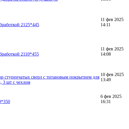
11 фев 2025
обработкой 2125*445
14:11
11 фев 2025
обработкой 2110*455
14:08
10 фев 2025
р ступенчатых сверл с титановым покрытием для
13:49
, 3 шт с чехлом
6 фев 2025
0*350
16:31