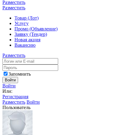
Разместить
Разместить
Товар (Лот)
Услугу
Промо (Объявление)
Заявку (Тендер)
Новая акция
Вакансию
Разместить
Запомнить
Войти
Войти
Или:
Регистрация
Разместить
Войти
Пользователь