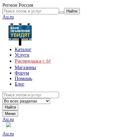
Регион
Россия
Найти
Au.ru
Каталог
Услуги
Распродажа с 1
₽
Магазины
Форум
Помощь
Блог
Найти
Меню
Au.ru
Au.ru