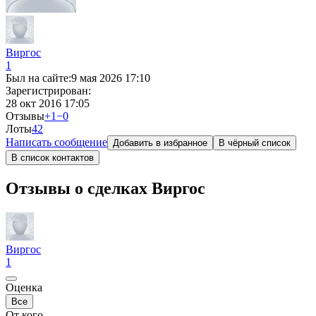
Виргос
1
Был на сайте:
9 мая 2026 17:10
Зарегистрирован:
28 окт 2016 17:05
Отзывы
+1
−0
Лоты
4
2
Написать сообщение
Добавить в избранное
В чёрный список
В список контактов
Отзывы о сделках Виргос
Виргос
1
Оценка
Все
От кого