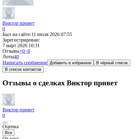
Виктор привет
0
Был на сайте:
11 июля 2026 07:55
Зарегистрирован:
7 март 2026 10:31
Отзывы
+0
−0
Лоты
4
0
Написать сообщение
Добавить в избранное
В чёрный список
В список контактов
Отзывы о сделках Виктор привет
Виктор привет
0
Оценка
Все
От кого