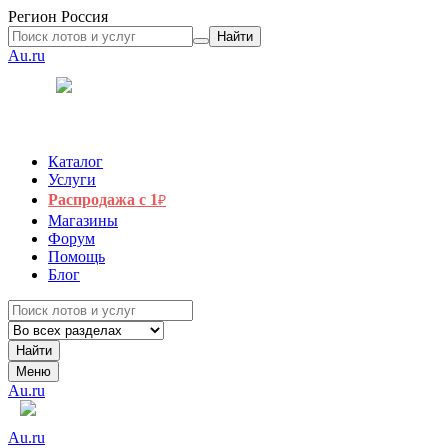
Регион
Россия
Найти
Au.ru
Каталог
Услуги
Распродажа с 1
₽
Магазины
Форум
Помощь
Блог
Найти
Меню
Au.ru
Au.ru