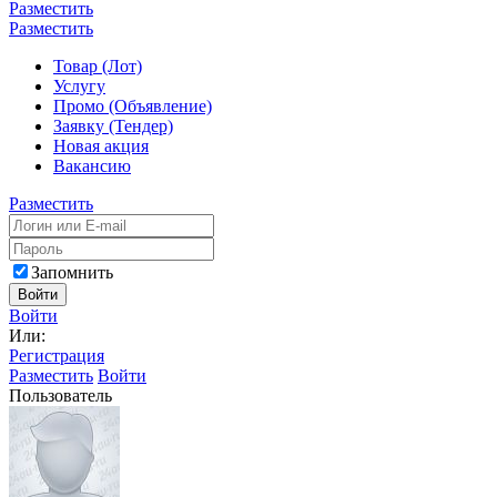
Разместить
Разместить
Товар (Лот)
Услугу
Промо (Объявление)
Заявку (Тендер)
Новая акция
Вакансию
Разместить
Запомнить
Войти
Войти
Или:
Регистрация
Разместить
Войти
Пользователь