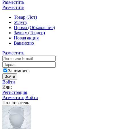
Разместить
Разместить
Товар (Лот)
Услугу
Промо (Объявление)
Заявку (Тендер)
Новая акция
Вакансию
Разместить
Запомнить
Войти
Войти
Или:
Регистрация
Разместить
Войти
Пользователь