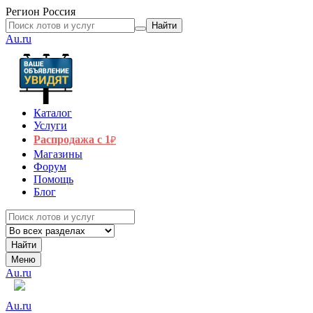
Регион
Россия
Найти
Au.ru
Каталог
Услуги
Распродажа с 1
₽
Магазины
Форум
Помощь
Блог
Найти
Меню
Au.ru
Au.ru