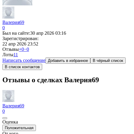
Валерия69
0
Был на сайте:
30 апр 2026 03:16
Зарегистрирован:
22 апр 2026 23:52
Отзывы
+0
−0
Лоты
1
1
Написать сообщение
Добавить в избранное
В чёрный список
В список контактов
Отзывы о сделках Валерия69
Валерия69
0
Оценка
Положительная
От кого