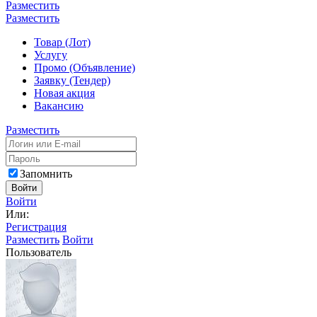
Разместить
Разместить
Товар (Лот)
Услугу
Промо (Объявление)
Заявку (Тендер)
Новая акция
Вакансию
Разместить
Запомнить
Войти
Войти
Или:
Регистрация
Разместить
Войти
Пользователь