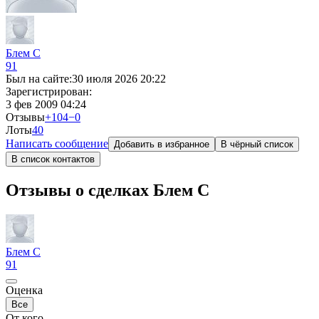
Блем С
91
Был на сайте:
30 июля 2026 20:22
Зарегистрирован:
3 фев 2009 04:24
Отзывы
+104
−0
Лоты
4
0
Написать сообщение
Добавить в избранное
В чёрный список
В список контактов
Отзывы о сделках Блем С
Блем С
91
Оценка
Все
От кого