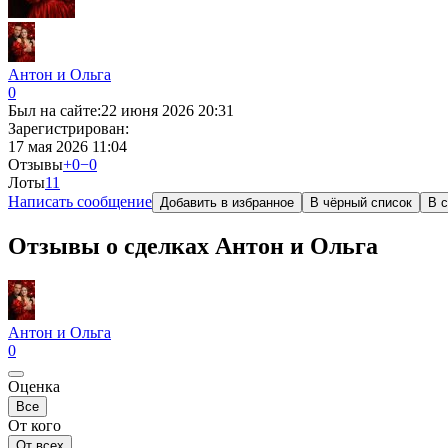
Антон и Ольга
0
Был на сайте:
22 июня 2026 20:31
Зарегистрирован:
17 мая 2026 11:04
Отзывы
+0
−0
Лоты
1
1
Написать сообщение
Добавить в избранное
В чёрный список
В с
Отзывы о сделках Антон и Ольга
Антон и Ольга
0
Оценка
Все
От кого
От всех