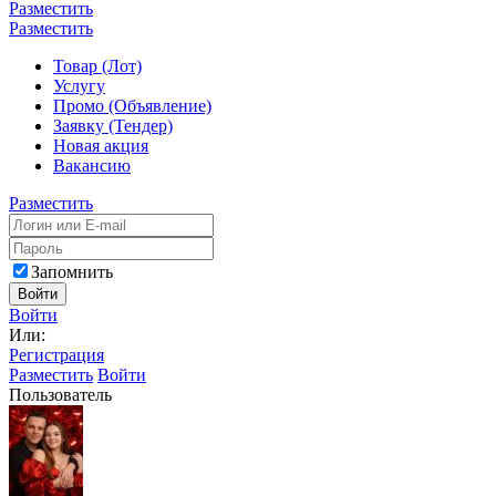
Разместить
Разместить
Товар (Лот)
Услугу
Промо (Объявление)
Заявку (Тендер)
Новая акция
Вакансию
Разместить
Запомнить
Войти
Войти
Или:
Регистрация
Разместить
Войти
Пользователь