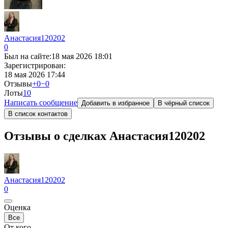
Анастасия120202
0
Был на сайте:
18 мая 2026 18:01
Зарегистрирован:
18 мая 2026 17:44
Отзывы
+0
−0
Лоты
1
0
Написать сообщение
Добавить в избранное
В чёрный список
В список контактов
Отзывы о сделках Анастасия120202
Анастасия120202
0
Оценка
Все
От кого