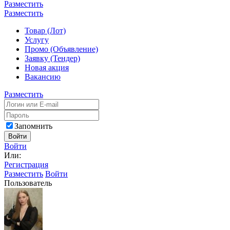
Разместить
Разместить
Товар (Лот)
Услугу
Промо (Объявление)
Заявку (Тендер)
Новая акция
Вакансию
Разместить
Запомнить
Войти
Войти
Или:
Регистрация
Разместить
Войти
Пользователь