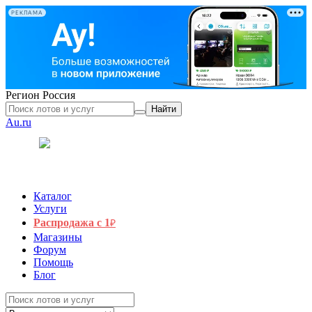
РЕКЛАМА
Регион
Россия
Найти
Au.ru
Каталог
Услуги
Распродажа с 1
₽
Магазины
Форум
Помощь
Блог