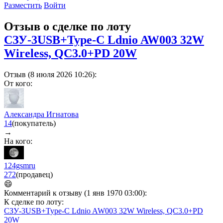
Разместить
Войти
Отзыв о сделке по лоту
СЗУ-3USB+Type-C Ldnio AW003 32W
Wireless, QC3.0+PD 20W
Отзыв (8 июля 2026 10:26):
От кого:
Александра Игнатова
14
(покупатель)
→
На кого:
124gsmru
272
(продавец)
😄
Комментарий к отзыву (1 янв 1970 03:00):
К сделке по лоту:
СЗУ-3USB+Type-C Ldnio AW003 32W Wireless, QC3.0+PD
20W