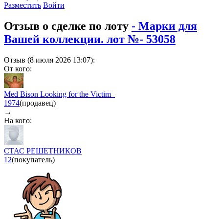
Разместить
Войти
Отзыв о сделке по лоту
- Марки для
Вашей коллекции. лот №- 53058
Отзыв (8 июля 2026 13:07):
От кого:
Med Bison Looking for the Victim_
1974
(продавец)
→
На кого:
СТАС РЕШЕТНИКОВ
12
(покупатель)