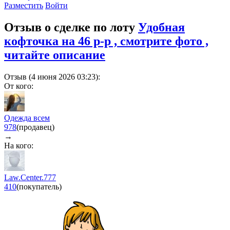
Разместить
Войти
Отзыв о сделке по лоту
Удобная
кофточка на 46 р-р , смотрите фото ,
читайте описание
Отзыв (4 июня 2026 03:23):
От кого:
Одежда всем
978
(продавец)
→
На кого:
Law.Center.777
410
(покупатель)