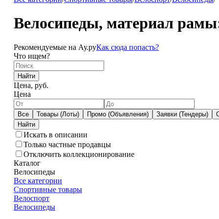
Велосипеды, материал рамы:
Рекомендуемые на Ау.ру
Как сюда попасть?
Что ищем?
Найти
Цена, руб.
Цена
Все
Товары (Лоты)
Промо (Объявления)
Заявки (Тендеры)
Искать в описании
Только частные продавцы
Отключить коллекционирование
Каталог
Велосипеды
Все категории
Спортивные товары
Велоспорт
Велосипеды