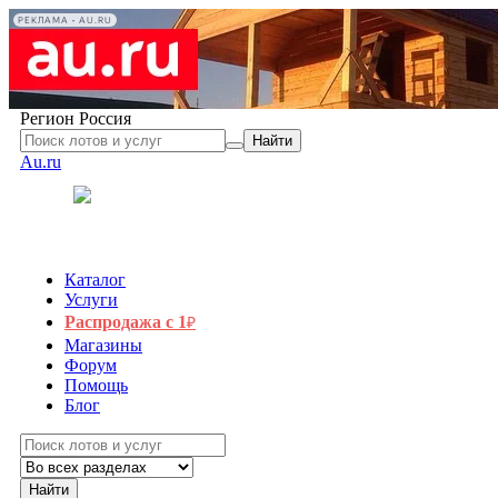
РЕКЛАМА • AU.RU
Регион
Россия
Найти
Au.ru
Каталог
Услуги
Распродажа с 1
₽
Магазины
Форум
Помощь
Блог
Найти