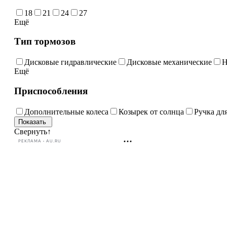
18
21
24
27
Ещё
Тип тормозов
Дисковые гидравлические
Дисковые механические
Н
Ещё
Приспособления
Дополнительные колеса
Козырек от солнца
Ручка дл
Свернуть
↑
РЕКЛАМА • AU.RU