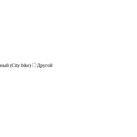
ный (City bike)
Другой