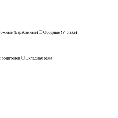
ожные (Барабанные)
Ободные (V-brake)
я родителей
Складная рама