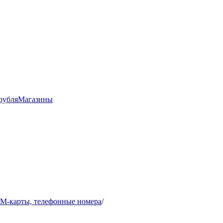
рубля
Магазины
IM-карты, телефонные номера
/