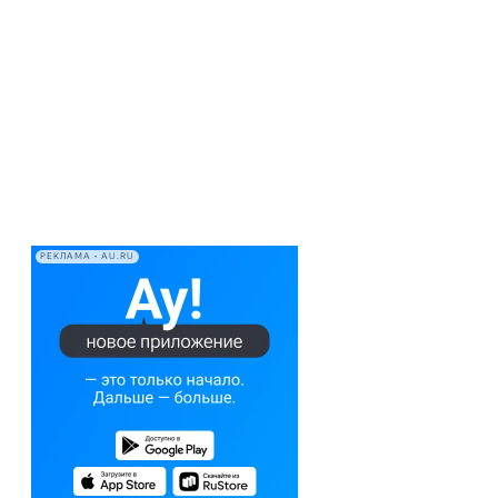
РЕКЛАМА • AU.RU