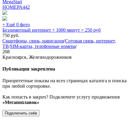
MegaStart
НОМЕРА
442
+ Ещё 0 фото
Безлимитный интернет + 1000 минут = 250 руб
750
руб.
Смартфоны, связь, навигация
/
Сотовая связь, интернет,
ТВ
/
SIM-карты, телефонные номера
/
208
Красноярск, Железнодорожников
Публикация закреплена
Приоритетные показы на всех страницах каталога и поиска
при любой сортировке.
Как попасть в закреп? Подключите услугу продвижения
«Мегапоплавок»
Подключить себе