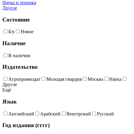
Наука и техника
Другое
Состояние
Б/у
Новое
Наличие
В наличии
Издательство
Агропромиздат
Молодая гвардия
Москва
Наука
Другое
Ещё
Язык
Английский
Арабский
Венгерский
Русский
Год издания (гггг)