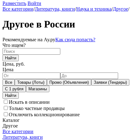
Разместить
Войти
Все категории
/
Литература, книги
/
Наука и техника
/
Другое
/
Другое в России
Рекомендуемые на Ау.ру
Как сюда попасть?
Что ищем?
Найти
Цена, руб.
Цена
Все
Товары (Лоты)
Промо (Объявления)
Заявки (Тендеры)
С 1 рубля
Магазины
Искать в описании
Только частные продавцы
Отключить коллекционирование
Каталог
Другое
Все категории
Литература, книги