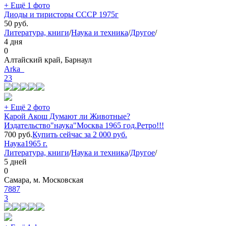
+ Ещё 1 фото
Диоды и тиристоры СССР 1975г
50
руб.
Литература, книги
/
Наука и техника
/
Другое
/
4 дня
0
Алтайский край, Барнаул
Arka_
23
+ Ещё 2 фото
Карой Акош Думают ли Животные?
Издательство"наука"Москва 1965 год.Ретро!!!
700
руб.
Купить сейчас за
2 000
руб.
Наука
1965 г.
Литература, книги
/
Наука и техника
/
Другое
/
5 дней
0
Самара, м. Московская
7887
3