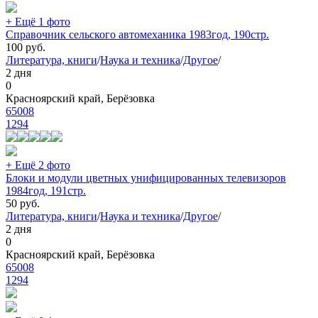
+ Ещё 1 фото
Справочник сельского автомеханика 1983год, 190стр.
100
руб.
Литература, книги
/
Наука и техника
/
Другое
/
2 дня
0
Красноярский край, Берёзовка
65008
1294
+ Ещё 2 фото
Блоки и модули цветных унифицированных телевизоров
1984год, 191стр.
50
руб.
Литература, книги
/
Наука и техника
/
Другое
/
2 дня
0
Красноярский край, Берёзовка
65008
1294