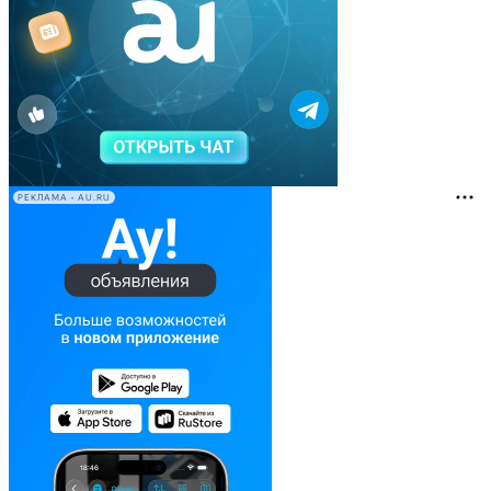
РЕКЛАМА • AU.RU