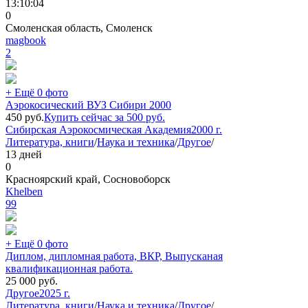
13:10:04
0
Смоленская область, Смоленск
magbook
2
+ Ещё 0 фото
Аэрокосический ВУЗ Сибири 2000
450
руб.
Купить сейчас за
500
руб.
Сибирская Аэрокосмическая Академия
2000 г.
Литература, книги
/
Наука и техника
/
Другое
/
13 дней
0
Красноярский край, Сосновоборск
Khelben
99
+ Ещё 0 фото
Диплом, дипломная работа, ВКР, Выпусканая
квалификационная работа.
25 000
руб.
Другое
2025 г.
Литература, книги
/
Наука и техника
/
Другое
/