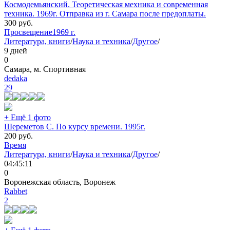
Космодемьянский. Теоретическая мехника и современная
техника. 1969г. Отправка из г. Самара после предоплаты.
300
руб.
Просвещение
1969 г.
Литература, книги
/
Наука и техника
/
Другое
/
9 дней
0
Самара, м. Спортивная
dedaka
29
+ Ещё 1 фото
Шереметов С. По курсу времени. 1995г.
200
руб.
Время
Литература, книги
/
Наука и техника
/
Другое
/
04:45:11
0
Воронежская область, Воронеж
Rabbet
2