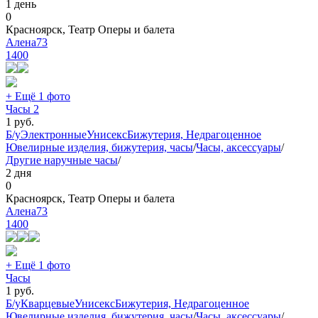
1 день
0
Красноярск, Театр Оперы и балета
Алена73
1400
+ Ещё 1 фото
Часы 2
1
руб.
Б/у
Электронные
Унисекс
Бижутерия, Недрагоценное
Ювелирные изделия, бижутерия, часы
/
Часы, аксессуары
/
Другие наручные часы
/
2 дня
0
Красноярск, Театр Оперы и балета
Алена73
1400
+ Ещё 1 фото
Часы
1
руб.
Б/у
Кварцевые
Унисекс
Бижутерия, Недрагоценное
Ювелирные изделия, бижутерия, часы
/
Часы, аксессуары
/