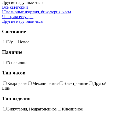
Другие наручные часы
Все категории
Ювелирные изделия, бижутерия, часы
Часы, аксессуары
Другие наручные часы
Состояние
Б/у
Новое
Наличие
В наличии
Тип часов
Кварцевые
Механические
Электронные
Другой
Ещё
Тип изделия
Бижутерия, Недрагоценное
Ювелирное