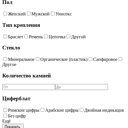
Пол
Женский
Мужской
Унисекс
Тип крепления
Браслет
Ремень
Цепочка
Другой
Стекло
Минеральное
Органическое (пластик)
Сапфировое
Другое
Количество камней
Циферблат
Римские цифры
Арабские цифры
Двойная индикация
Без цифр
Ещё