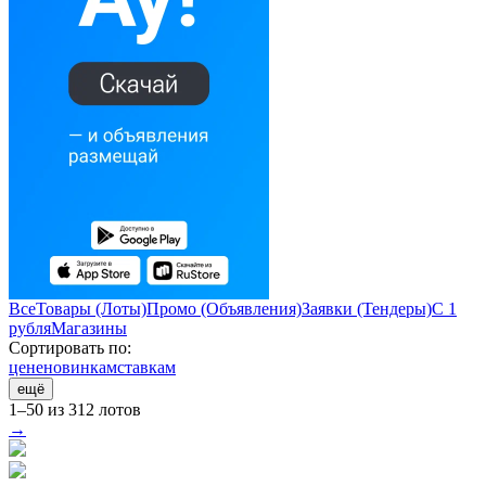
Все
Товары (Лоты)
Промо (Объявления)
Заявки (Тендеры)
С 1
рубля
Магазины
Сортировать по:
цене
новинкам
ставкам
ещё
1–50 из 312 лотов
→