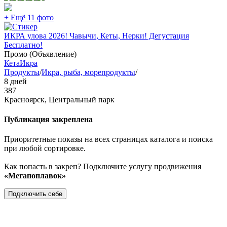
+ Ещё 11 фото
ИКРА улова 2026! Чавычи, Кеты, Нерки! Дегустация
Бесплатно!
Промо (Объявление)
Кета
Икра
Продукты
/
Икра, рыба, морепродукты
/
8 дней
387
Красноярск, Центральный парк
Публикация закреплена
Приоритетные показы на всех страницах каталога и поиска
при любой сортировке.
Как попасть в закреп? Подключите услугу продвижения
«Мегапоплавок»
Подключить себе