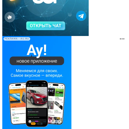
РЕКЛАМА • AU.RU