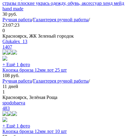
стразы плоские укрась одежду, обувь, аксессуар хенд мейд
hand made
30
руб.
Ручная работа
/
Галантерея ручной работы
/
23:07:23
0
Красноярск, ЖК Зеленый городок
Glukalex_13
1407
+ Ещё 1 фото
Кнопка бронза 12мм лот 25 шт
108
руб.
Ручная работа
/
Галантерея ручной работы
/
11 дней
1
Красноярск, Зелёная Роща
spodobaeva
483
+ Ещё 1 фото
Кнопка бронза 12мм лот 10 шт