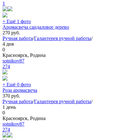
1
+ Ещё 1 фото
Аромасвеча сандаловое дерево
270
руб.
Ручная работа
/
Галантерея ручной работы
/
4 дня
0
Красноярск, Родина
sotnikov87
274
+ Ещё 0 фото
Роза аромасвеча
370
руб.
Ручная работа
/
Галантерея ручной работы
/
1 день
0
Красноярск, Родина
sotnikov87
274