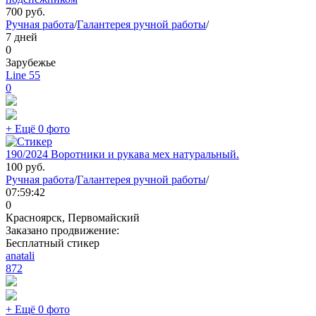
700
руб.
Ручная работа
/
Галантерея ручной работы
/
7 дней
0
Зарубежье
Line 55
0
+ Ещё 0 фото
190/2024 Воротники и рукава мех натуральный.
100
руб.
Ручная работа
/
Галантерея ручной работы
/
07:59:42
0
Красноярск, Первомайский
Заказано продвижение:
Бесплатный стикер
anatali
872
+ Ещё 0 фото