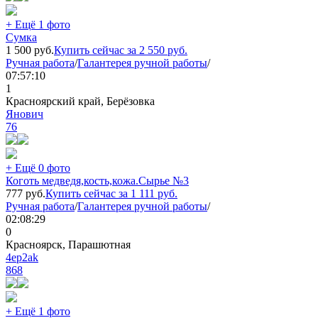
+ Ещё 1 фото
Сумка
1 500
руб.
Купить сейчас за
2 550
руб.
Ручная работа
/
Галантерея ручной работы
/
07:57:10
1
Красноярский край, Берёзовка
Янович
76
+ Ещё 0 фото
Коготь медведя,кость,кожа.Сырье №3
777
руб.
Купить сейчас за
1 111
руб.
Ручная работа
/
Галантерея ручной работы
/
02:08:29
0
Красноярск, Парашютная
4ep2ak
868
+ Ещё 1 фото