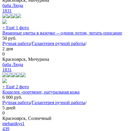
Красноярск, Мичурина
баба Люда
1831
+ Ещё 1 фото
Вязанные цветы в вазочке -- одним лотом, читать описание
50
руб.
Ручная работа
/
Галантерея ручной работы
/
2 дня
0
Красноярск, Мичурина
баба Люда
1831
+ Ещё 2 фото
Кошелек -портмоне, натуральная кожа
6 000
руб.
Ручная работа
/
Галантерея ручной работы
/
5 дней
0
Красноярск, Солнечный
mehanikys1
439