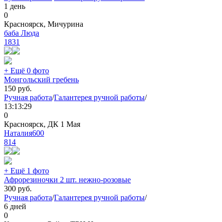
1 день
0
Красноярск, Мичурина
баба Люда
1831
+ Ещё 0 фото
Монгольский гребень
150
руб.
Ручная работа
/
Галантерея ручной работы
/
13:13:29
0
Красноярск, ДК 1 Мая
Наталия600
814
+ Ещё 1 фото
Афрорезиночки 2 шт. нежно-розовые
300
руб.
Ручная работа
/
Галантерея ручной работы
/
6 дней
0