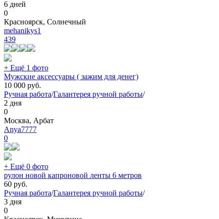
6 дней
0
Красноярск, Солнечный
mehanikys1
439
+ Ещё 1 фото
Мужские аксессуары ( зажим для денег)
10 000
руб.
Ручная работа
/
Галантерея ручной работы
/
2 дня
0
Москва, Арбат
Anya7777
0
+ Ещё 0 фото
рулон новой капроновой ленты 6 метров
60
руб.
Ручная работа
/
Галантерея ручной работы
/
3 дня
0