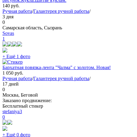
рисунок.Кукла.Шитье куклам.
140
руб.
Ручная работа
/
Галантерея ручной работы
/
3 дня
0
Самарская область, Сызрань
Sovas
1
+ Ещё 1 фото
Бархатная повязка-лента "Чалма" с золотом. Новая!
1 050
руб.
Ручная работа
/
Галантерея ручной работы
/
17 дней
0
Москва, Беговой
Заказано продвижение:
Бесплатный стикер
stefaniya3
0
+ Ещё 0 фото