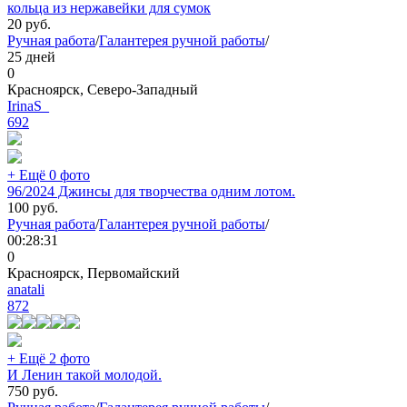
кольца из нержавейки для сумок
20
руб.
Ручная работа
/
Галантерея ручной работы
/
25 дней
0
Красноярск, Северо-Западный
IrinaS_
692
+ Ещё 0 фото
96/2024 Джинсы для творчества одним лотом.
100
руб.
Ручная работа
/
Галантерея ручной работы
/
00:28:31
0
Красноярск, Первомайский
anatali
872
+ Ещё 2 фото
И Ленин такой молодой.
750
руб.