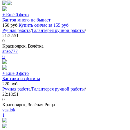
+ Ещё 0 фото
Бантов много не бывает
150
руб.
Купить сейчас за
155
руб.
Ручная работа
/
Галантерея ручной работы
/
21:22:51
0
Красноярск, Взлётка
anso777
6
+ Ещё 0 фото
Бантики из фатина
220
руб.
Ручная работа
/
Галантерея ручной работы
/
22:18:51
0
Красноярск, Зелёная Роща
vasilok
1