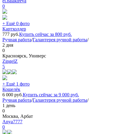
el.balakireva
0
+ Ещё 0 фото
Картхолдер
777
руб.
Купить сейчас за
800
руб.
Ручная работа
/
Галантерея ручной работы
/
2 дня
0
Красноярск, Универс
ZingelZ
5
+ Ещё 1 фото
Кошелёк
6 000
руб.
Купить сейчас за
9 000
руб.
Ручная работа
/
Галантерея ручной работы
/
1 день
0
Москва, Арбат
Anya7777
0