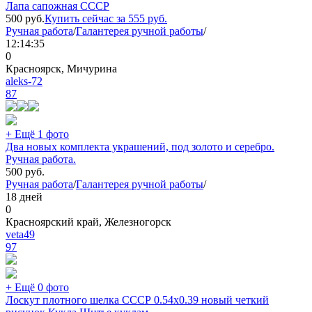
Лапа сапожная СССР
500
руб.
Купить сейчас за
555
руб.
Ручная работа
/
Галантерея ручной работы
/
12:14:35
0
Красноярск, Мичурина
aleks-72
87
+ Ещё 1 фото
Два новых комплекта украшений, под золото и серебро.
Ручная работа.
500
руб.
Ручная работа
/
Галантерея ручной работы
/
18 дней
0
Красноярский край, Железногорск
veta49
97
+ Ещё 0 фото
Лоскут плотного шелка СССР 0.54х0.39 новый четкий