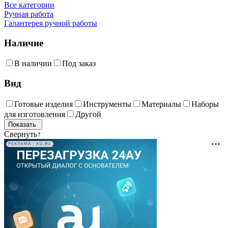
Все категории
Ручная работа
Галантерея ручной работы
Наличие
В наличии
Под заказ
Вид
Готовые изделия
Инструменты
Материалы
Наборы
для изготовления
Другой
Свернуть
↑
РЕКЛАМА • AU.RU