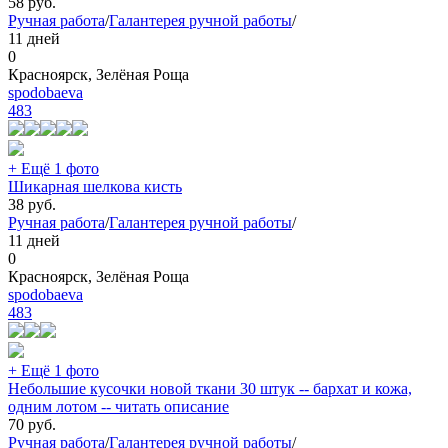
58
руб.
Ручная работа
/
Галантерея ручной работы
/
11 дней
0
Красноярск, Зелёная Роща
spodobaeva
483
+ Ещё 1 фото
Шикарная шелкова кисть
38
руб.
Ручная работа
/
Галантерея ручной работы
/
11 дней
0
Красноярск, Зелёная Роща
spodobaeva
483
+ Ещё 1 фото
Небольшие кусочки новой ткани 30 штук -- бархат и кожа,
одним лотом -- читать описание
70
руб.
Ручная работа
/
Галантерея ручной работы
/