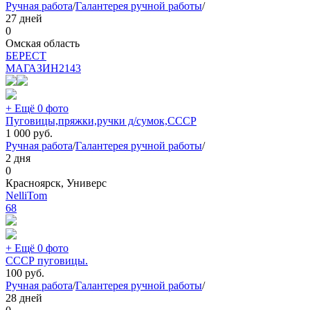
Ручная работа
/
Галантерея ручной работы
/
27 дней
0
Омская область
БEPECT
МАГАЗИН
2143
+ Ещё 0 фото
Пуговицы,пряжки,ручки д/сумок,СССР
1 000
руб.
Ручная работа
/
Галантерея ручной работы
/
2 дня
0
Красноярск, Универс
NelliTom
68
+ Ещё 0 фото
СССР пуговицы.
100
руб.
Ручная работа
/
Галантерея ручной работы
/
28 дней