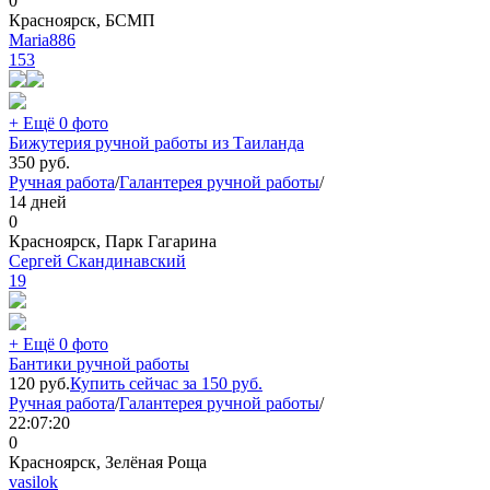
0
Красноярск, БСМП
Maria886
153
+ Ещё 0 фото
Бижутерия ручной работы из Таиланда
350
руб.
Ручная работа
/
Галантерея ручной работы
/
14 дней
0
Красноярск, Парк Гагарина
Сергей Скандинавский
19
+ Ещё 0 фото
Бантики ручной работы
120
руб.
Купить сейчас за
150
руб.
Ручная работа
/
Галантерея ручной работы
/
22:07:20
0
Красноярск, Зелёная Роща
vasilok