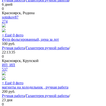
Ручная работа
/
Галантерея ручной работы
/
6 дней
0
Красноярск, Родина
sotnikov87
274
+ Ещё 0 фото
Фетр фольгированный, цена за лот
100
руб.
Ручная работа
/
Галантерея ручной работы
/
22:13:35
0
Красноярск, Крупской
ИП_ИП
537
+ Ещё 0 фото
магниты на холодильник , ручная работа
200
руб.
Ручная работа
/
Галантерея ручной работы
/
23 дня
0