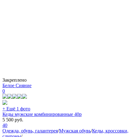
Закреплено
Белое Сияние
0
+ Ещё 1 фото
Кеды мужские комбинированные 40р
5 500
руб.
40
Одежда, обувь, галантерея
/
Мужская обувь
/
Кеды, кроссовки,
слипоны
/