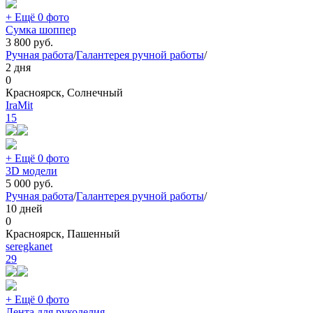
+ Ещё 0 фото
Сумка шоппер
3 800
руб.
Ручная работа
/
Галантерея ручной работы
/
2 дня
0
Красноярск, Солнечный
IraMit
15
+ Ещё 0 фото
3D модели
5 000
руб.
Ручная работа
/
Галантерея ручной работы
/
10 дней
0
Красноярск, Пашенный
seregkanet
29
+ Ещё 0 фото
Лента для рукоделия