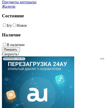
Предметы интерьера
Жалюзи
Состояние
Б/у
Новое
Наличие
В наличии
Свернуть
↑
РЕКЛАМА • AU.RU