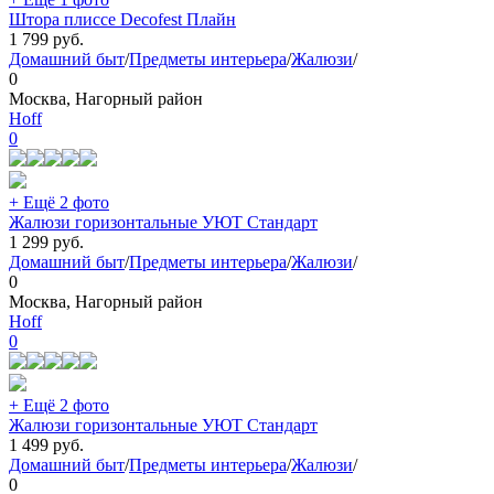
Штора плиссе Decofest Плайн
1 799
руб.
Домашний быт
/
Предметы интерьера
/
Жалюзи
/
0
Москва, Нагорный район
Hoff
0
+ Ещё 2 фото
Жалюзи горизонтальные УЮТ Стандарт
1 299
руб.
Домашний быт
/
Предметы интерьера
/
Жалюзи
/
0
Москва, Нагорный район
Hoff
0
+ Ещё 2 фото
Жалюзи горизонтальные УЮТ Стандарт
1 499
руб.
Домашний быт
/
Предметы интерьера
/
Жалюзи
/
0