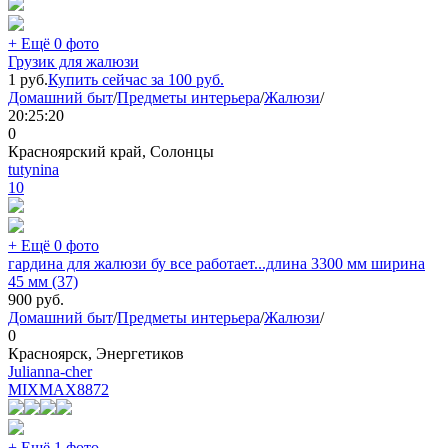
+ Ещё 0 фото
Грузик для жалюзи
1
руб.
Купить сейчас за
100
руб.
Домашний быт
/
Предметы интерьера
/
Жалюзи
/
20:25:20
0
Красноярский край, Солонцы
tutynina
10
+ Ещё 0 фото
гардина для жалюзи бу все работает...длина 3300 мм ширина
45 мм (37)
900
руб.
Домашний быт
/
Предметы интерьера
/
Жалюзи
/
0
Красноярск, Энергетиков
Julianna-cher
MIXMAX
8872
+ Ещё 1 фото