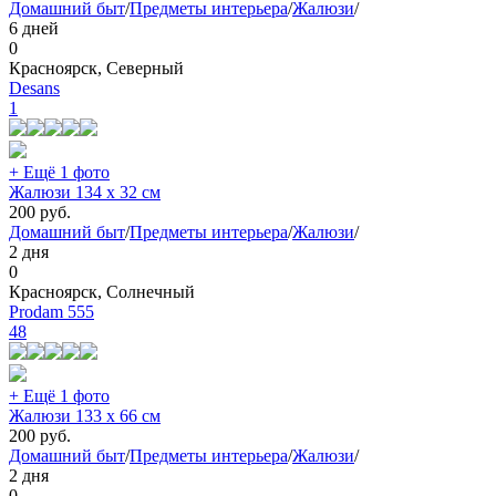
Домашний быт
/
Предметы интерьера
/
Жалюзи
/
6 дней
0
Красноярск, Северный
Desans
1
+ Ещё 1 фото
Жалюзи 134 х 32 см
200
руб.
Домашний быт
/
Предметы интерьера
/
Жалюзи
/
2 дня
0
Красноярск, Солнечный
Prodam 555
48
+ Ещё 1 фото
Жалюзи 133 х 66 см
200
руб.
Домашний быт
/
Предметы интерьера
/
Жалюзи
/
2 дня
0