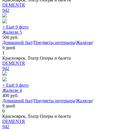
DEMENTR
942
+ Ещё 0 фото
Жалюзи 5
500
руб.
Домашний быт
/
Предметы интерьера
/
Жалюзи
/
9 дней
1
Красноярск, Театр Оперы и балета
DEMENTR
942
+ Ещё 0 фото
Жалюзи 4
400
руб.
Домашний быт
/
Предметы интерьера
/
Жалюзи
/
9 дней
0
Красноярск, Театр Оперы и балета
DEMENTR
942