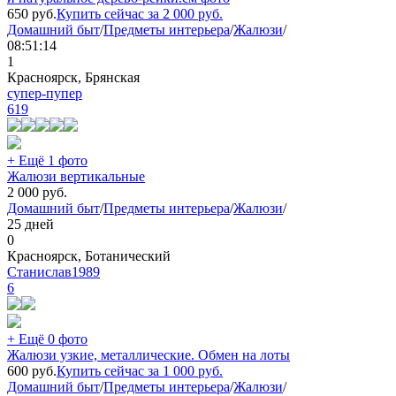
650
руб.
Купить сейчас за
2 000
руб.
Домашний быт
/
Предметы интерьера
/
Жалюзи
/
08:51:14
1
Красноярск, Брянская
супер-пупер
619
+ Ещё 1 фото
Жалюзи вертикальные
2 000
руб.
Домашний быт
/
Предметы интерьера
/
Жалюзи
/
25 дней
0
Красноярск, Ботанический
Станислав1989
6
+ Ещё 0 фото
Жалюзи узкие, металлические. Обмен на лоты
600
руб.
Купить сейчас за
1 000
руб.
Домашний быт
/
Предметы интерьера
/
Жалюзи
/