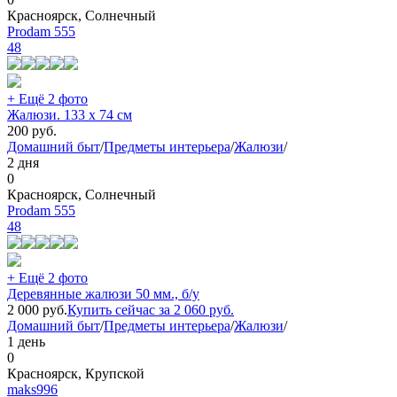
Красноярск, Солнечный
Prodam 555
48
+ Ещё 2 фото
Жалюзи. 133 х 74 см
200
руб.
Домашний быт
/
Предметы интерьера
/
Жалюзи
/
2 дня
0
Красноярск, Солнечный
Prodam 555
48
+ Ещё 2 фото
Деревянные жалюзи 50 мм., б/у
2 000
руб.
Купить сейчас за
2 060
руб.
Домашний быт
/
Предметы интерьера
/
Жалюзи
/
1 день
0
Красноярск, Крупской
maks996