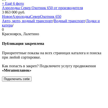
+ Ещё 6 фото
Аэролодка Север Охотник 650 от производителя
3 863 000
руб.
Новое
Аэролодка
Север
Охотник 650
Авто, мото, водный транспорт
/
Водный транспорт
/
Лодки и
катера
/
0
Красноярск, Лалетино
Публикация закреплена
Приоритетные показы на всех страницах каталога и поиска
при любой сортировке.
Как попасть в закреп? Подключите услугу продвижения
«Мегапоплавок»
Подключить себе