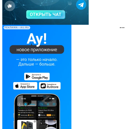
РЕКЛАМА • AU.RU