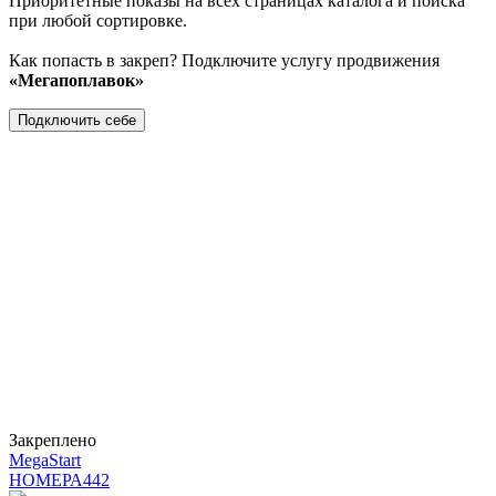
Приоритетные показы на всех страницах каталога и поиска
при любой сортировке.
Как попасть в закреп? Подключите услугу продвижения
«Мегапоплавок»
Подключить себе
Закреплено
MegaStart
НОМЕРА
442