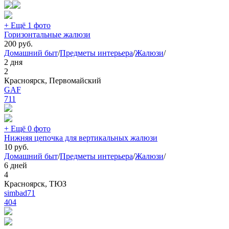
+ Ещё 1 фото
Горизонтальные жалюзи
200
руб.
Домашний быт
/
Предметы интерьера
/
Жалюзи
/
2 дня
2
Красноярск, Первомайский
GAF
711
+ Ещё 0 фото
Нижняя цепочка для вертикальных жалюзи
10
руб.
Домашний быт
/
Предметы интерьера
/
Жалюзи
/
6 дней
4
Красноярск, ТЮЗ
simbad71
404