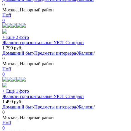
0
Москва, Нагорный район
Hoff
0
+ Ещё 2 фото
Жалюзи горизонтальные УЮТ Стандарт
1 799
руб.
Домашний быт
/
Предметы интерьера
/
Жалюзи
/
0
Москва, Нагорный район
Hoff
0
+ Ещё 1 фото
Жалюзи горизонтальные УЮТ Стандарт
1 499
руб.
Домашний быт
/
Предметы интерьера
/
Жалюзи
/
0
Москва, Нагорный район
Hoff
0