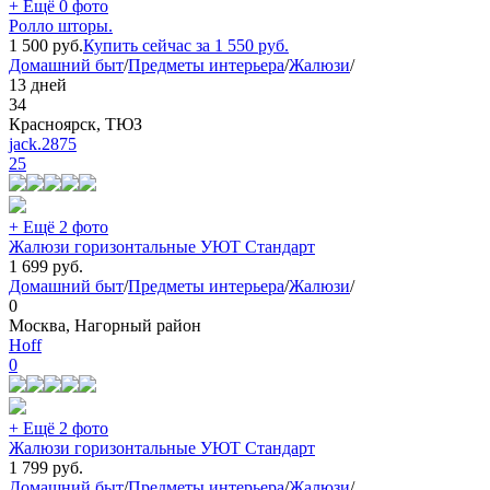
+ Ещё 0 фото
Ролло шторы.
1 500
руб.
Купить сейчас за
1 550
руб.
Домашний быт
/
Предметы интерьера
/
Жалюзи
/
13 дней
34
Красноярск, ТЮЗ
jack.2875
25
+ Ещё 2 фото
Жалюзи горизонтальные УЮТ Стандарт
1 699
руб.
Домашний быт
/
Предметы интерьера
/
Жалюзи
/
0
Москва, Нагорный район
Hoff
0
+ Ещё 2 фото
Жалюзи горизонтальные УЮТ Стандарт
1 799
руб.
Домашний быт
/
Предметы интерьера
/
Жалюзи
/