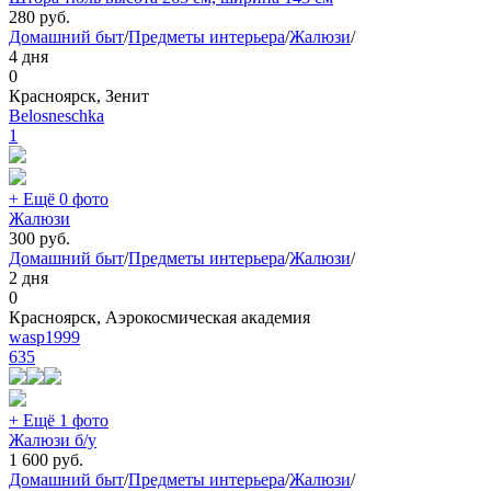
280
руб.
Домашний быт
/
Предметы интерьера
/
Жалюзи
/
4 дня
0
Красноярск, Зенит
Belosneschka
1
+ Ещё 0 фото
Жалюзи
300
руб.
Домашний быт
/
Предметы интерьера
/
Жалюзи
/
2 дня
0
Красноярск, Аэрокосмическая академия
wasp1999
635
+ Ещё 1 фото
Жалюзи б/у
1 600
руб.
Домашний быт
/
Предметы интерьера
/
Жалюзи
/