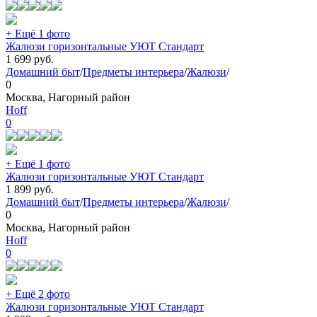
+ Ещё 1 фото
Жалюзи горизонтальные УЮТ Стандарт
1 699
руб.
Домашний быт
/
Предметы интерьера
/
Жалюзи
/
0
Москва, Нагорный район
Hoff
0
+ Ещё 1 фото
Жалюзи горизонтальные УЮТ Стандарт
1 899
руб.
Домашний быт
/
Предметы интерьера
/
Жалюзи
/
0
Москва, Нагорный район
Hoff
0
+ Ещё 2 фото
Жалюзи горизонтальные УЮТ Стандарт