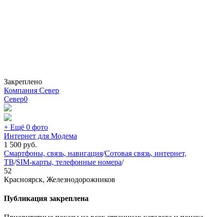
Закреплено
Компания Север
Север
0
+ Ещё 0 фото
Интернет для Модема
1 500
руб.
Смартфоны, связь, навигация
/
Сотовая связь, интернет,
ТВ
/
SIM-карты, телефонные номера
/
52
Красноярск, Железнодорожников
Публикация закреплена