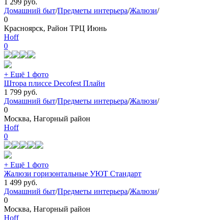
1 299
руб.
Домашний быт
/
Предметы интерьера
/
Жалюзи
/
0
Красноярск, Район ТРЦ Июнь
Hoff
0
+ Ещё 1 фото
Штора плиссе Decofest Плайн
1 799
руб.
Домашний быт
/
Предметы интерьера
/
Жалюзи
/
0
Москва, Нагорный район
Hoff
0
+ Ещё 1 фото
Жалюзи горизонтальные УЮТ Стандарт
1 499
руб.
Домашний быт
/
Предметы интерьера
/
Жалюзи
/
0
Москва, Нагорный район
Hoff