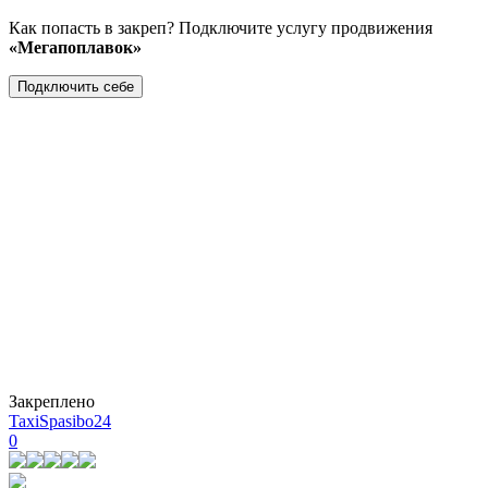
Как попасть в закреп? Подключите услугу продвижения
«Мегапоплавок»
Подключить себе
Закреплено
TaxiSpasibo24
0